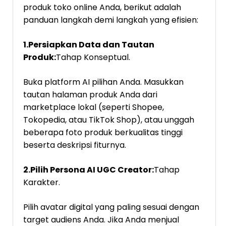
produk toko online Anda, berikut adalah
panduan langkah demi langkah yang efisien:
1.Persiapkan Data dan Tautan
Produk:
Tahap Konseptual.
Buka platform AI pilihan Anda. Masukkan
tautan halaman produk Anda dari
marketplace lokal (seperti Shopee,
Tokopedia, atau TikTok Shop), atau unggah
beberapa foto produk berkualitas tinggi
beserta deskripsi fiturnya.
2.Pilih Persona AI UGC Creator:
Tahap
Karakter.
Pilih avatar digital yang paling sesuai dengan
target audiens Anda. Jika Anda menjual