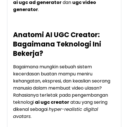
ai ugc ad generator
dan
ugc video
generator
.
Anatomi AI UGC Creator:
Bagaimana Teknologi Ini
Bekerja?
Bagaimana mungkin sebuah sistem
kecerdasan buatan mampu meniru
kehangatan, ekspresi, dan keaslian seorang
manusia dalam membuat video ulasan?
Rahasianya terletak pada pengembangan
teknologi
ai ugc creator
atau yang sering
dikenal sebagai
hyper-realistic digital
avatars
.