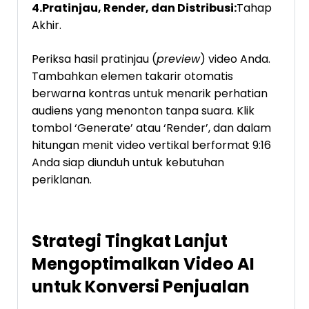
4.Pratinjau, Render, dan Distribusi:
Tahap
Akhir.
Periksa hasil pratinjau (
preview
) video Anda.
Tambahkan elemen takarir otomatis
berwarna kontras untuk menarik perhatian
audiens yang menonton tanpa suara. Klik
tombol ‘Generate’ atau ‘Render’, dan dalam
hitungan menit video vertikal berformat 9:16
Anda siap diunduh untuk kebutuhan
periklanan.
Strategi Tingkat Lanjut
Mengoptimalkan Video AI
untuk Konversi Penjualan