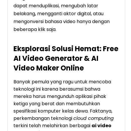
dapat menduplikasi, mengubah latar
belakang, mengganti aktor digital, atau
mengonversi bahasa video hanya dengan
beberapa klik saja.
Eksplorasi Solusi Hemat: Free
AI Video Generator & AI
Video Maker Online
Banyak pemula yang ragu untuk mencoba
teknologi ini karena berasumsi bahwa
mereka harus mengunduh aplikasi pihak
ketiga yang berat dan membutuhkan
spesifikasi komputer kelas dewa. Faktanya,
perkembangan teknologi
cloud computing
terkini telah melahirkan berbagai
ai video