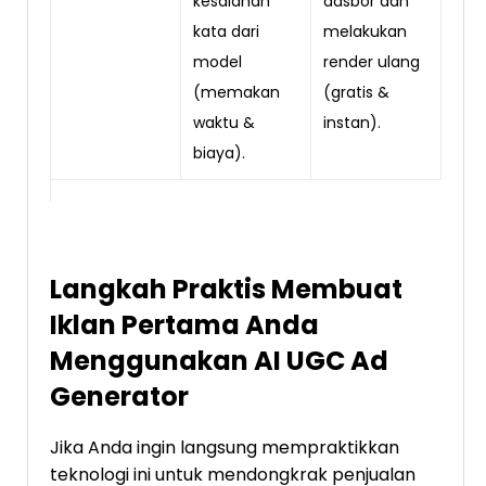
kesalahan
dasbor dan
kata dari
melakukan
model
render ulang
(memakan
(gratis &
waktu &
instan).
biaya).
Langkah Praktis Membuat
Iklan Pertama Anda
Menggunakan AI UGC Ad
Generator
Jika Anda ingin langsung mempraktikkan
teknologi ini untuk mendongkrak penjualan