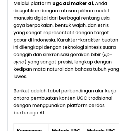
Melalui platform
ugc ad maker ai
, Anda
disuguhkan dengan ratusan pilihan model
manusia digital dari berbagai rentang usia,
gaya berpakaian, bentuk wajah, dan etnis
yang sangat representatif dengan target
pasar di Indonesia. Karakter-karakter buatan
ini dilengkapi dengan teknologi sintesis suara
canggih dan sinkronisasi gerakan bibir (
lip-
sync
) yang sangat presisi, lengkap dengan
kedipan mata natural dan bahasa tubuh yang
luwes.
Berikut adalah tabel perbandingan alur kerja
antara pembuatan konten UGC tradisional
dengan menggunakan platform cerdas
bertenaga AI:
Komponen
Metode UGC
Metode UGC