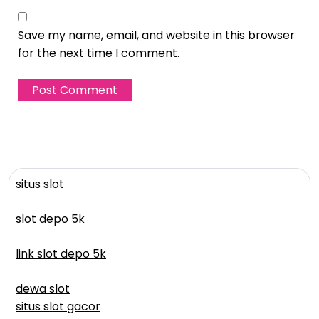
Save my name, email, and website in this browser
for the next time I comment.
situs slot
slot depo 5k
link slot depo 5k
dewa slot
situs slot gacor