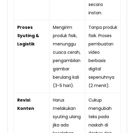
secara
instan.
Proses
Mengirim
Tanpa produk
Syuting &
produk fisik,
fisik. Proses
Logistik
menunggu
pembuatan
cuaca cerah,
video
pengambilan
berbasis
gambar
digital
berulang kali
sepenuhnya
(3-5 hari).
(2 menit).
Revisi
Harus
Cukup
Konten
melakukan
mengubah
syuting ulang
teks pada
jika ada
naskah di