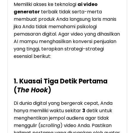
Memiliki akses ke teknologi
ai video
generator
terbaik tidak serta-merta
membuat produk Anda langsung laris manis
jika Anda tidak memahami psikologi
pemasaran digital. Agar video yang dihasilkan
AI mampu menghasilkan konversi penjualan
yang tinggi, terapkan strategi-strategi
esensial berikut:
1. Kuasai Tiga Detik Pertama
(
The Hook
)
Di dunia digital yang bergerak cepat, Anda
hanya memiliki waktu sekitar
3
detik untuk
menghentikan jempol audiens agar tidak
menggulir (
scrolling
) video Anda. Pastikan
kalimat pertama yang diucapkan oleh avatar