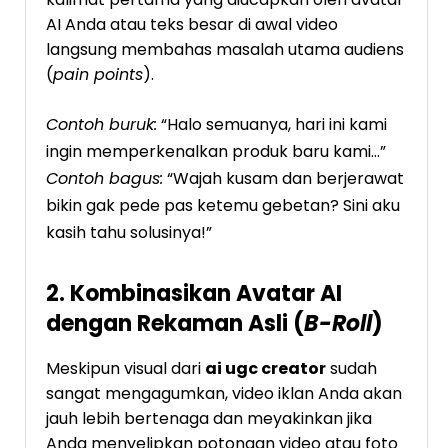
AI Anda atau teks besar di awal video
langsung membahas masalah utama audiens
(
pain points
).
Contoh buruk:
“Halo semuanya, hari ini kami
ingin memperkenalkan produk baru kami…”
Contoh bagus:
“Wajah kusam dan berjerawat
bikin gak pede pas ketemu gebetan? Sini aku
kasih tahu solusinya!”
2. Kombinasikan Avatar AI
dengan Rekaman Asli (
B-Roll
)
Meskipun visual dari
ai ugc creator
sudah
sangat mengagumkan, video iklan Anda akan
jauh lebih bertenaga dan meyakinkan jika
Anda menyelipkan potongan video atau foto