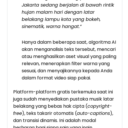
Jakarta sedang berjalan di bawah rintik
hujan malam hari dengan latar
belakang lampu kota yang bokeh,
sinematik, warna hangat.”
Hanya dalam beberapa saat, algoritma AI
akan menganalisis teks tersebut, mencari
atau menghasilkan aset visual yang paling
relevan, menerapkan filter warna yang
sesuai, dan menyajikannya kepada Anda
dalam format video siap pakai.
Platform-platform gratis terkemuka saat ini
juga sudah menyediakan pustaka musik latar
belakang yang bebas hak cipta (
copyright-
free
), teks takarir otomatis (
auto-captions
),
dan transisi dinamis. Ini adalah modal
berharga bagi siapa saja yang ingin