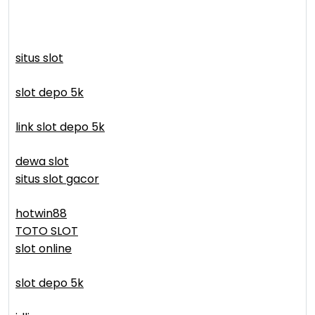
situs slot
slot depo 5k
link slot depo 5k
dewa slot
situs slot gacor
hotwin88
TOTO SLOT
slot online
slot depo 5k