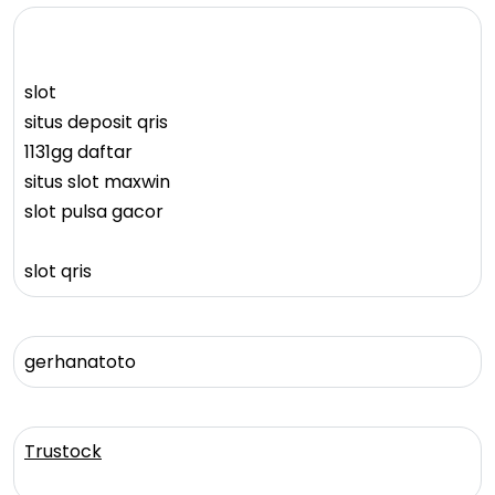
slot
situs deposit qris
1131gg daftar
situs slot maxwin
slot pulsa gacor
slot qris
gerhanatoto
Trustock