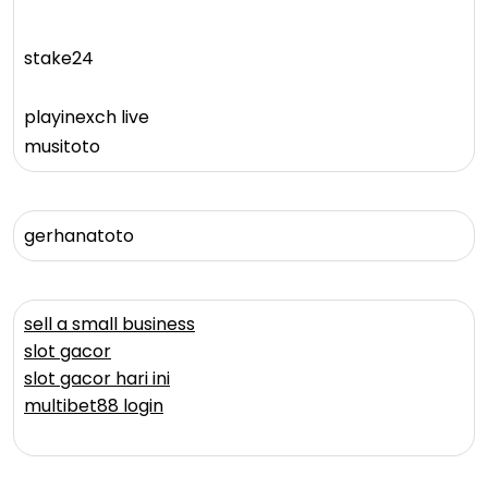
stake24
playinexch live
musitoto
gerhanatoto
sell a small business
slot gacor
slot gacor hari ini
multibet88 login