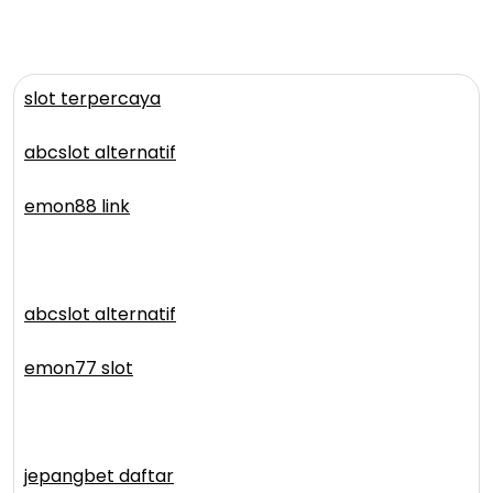
slot terpercaya
abcslot alternatif
emon88 link
abcslot alternatif
emon77 slot
jepangbet daftar