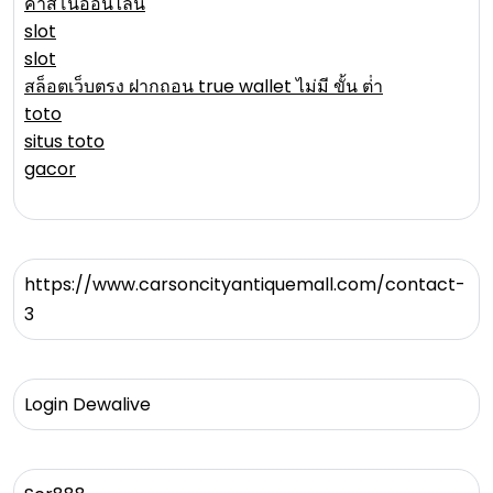
คาสิโนออนไลน์
slot
slot
สล็อตเว็บตรง ฝากถอน true wallet ไม่มี ขั้น ต่ํา
toto
situs toto
gacor
https://www.carsoncityantiquemall.com/contact-
3
Login Dewalive