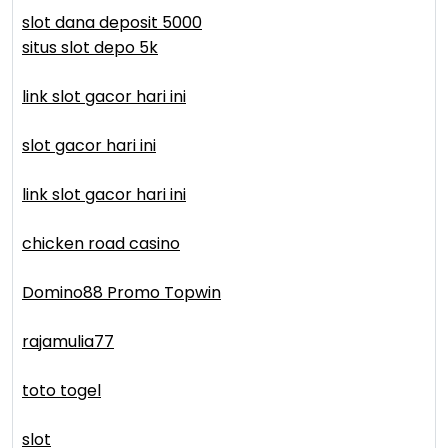
slot dana deposit 5000
situs slot depo 5k
link slot gacor hari ini
slot gacor hari ini
link slot gacor hari ini
chicken road casino
Domino88 Promo Topwin
rajamulia77
toto togel
slot