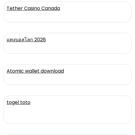
Tether Casino Canada
แทงบอลโลก 2026
Atomic wallet download
togel toto