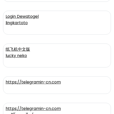
Login Dewatogel
lingkartoto
纸飞机中文版
lucky neko
https://telegramin-cn.com
https://telegramin-cn.com