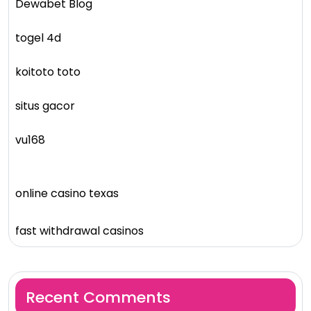
Dewabet Blog
togel 4d
koitoto toto
situs gacor
vu168
online casino texas
fast withdrawal casinos
Recent Comments