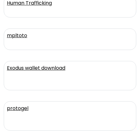
Human Trafficking
mpltoto
Exodus wallet download
protogel