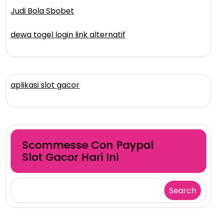
Judi Bola Sbobet
dewa togel login link alternatif
aplikasi slot gacor
Scommesse Con Paypal
Slot Gacor Hari Ini
Search