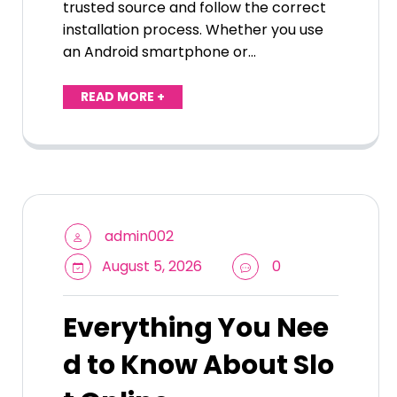
trusted source and follow the correct
installation process. Whether you use
an Android smartphone or…
READ MORE +
admin002
August 5, 2026
0
Everything You Nee
d to Know About Slo