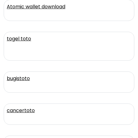
Atomic wallet download
togel toto
bugistoto
cancertoto