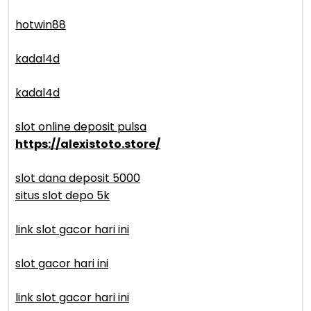
hotwin88
kadal4d
kadal4d
slot online deposit pulsa
https://alexistoto.store/
slot dana deposit 5000
situs slot depo 5k
link slot gacor hari ini
slot gacor hari ini
link slot gacor hari ini