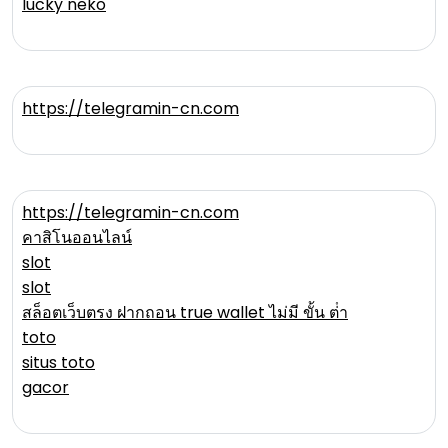
lucky neko
https://telegramin-cn.com
https://telegramin-cn.com
คาสิโนออนไลน์
slot
slot
สล็อตเว็บตรง ฝากถอน true wallet ไม่มี ขั้น ต่ํา
toto
situs toto
gacor