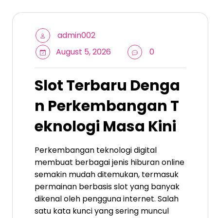
admin002
August 5, 2026
0
Slot Terbaru Denga
n Perkembangan T
eknologi Masa Kini
Perkembangan teknologi digital
membuat berbagai jenis hiburan online
semakin mudah ditemukan, termasuk
permainan berbasis slot yang banyak
dikenal oleh pengguna internet. Salah
satu kata kunci yang sering muncul