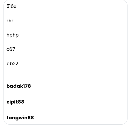
516u
r5r
hphp
c67
bb22
badak178
cipit88
fangwin88