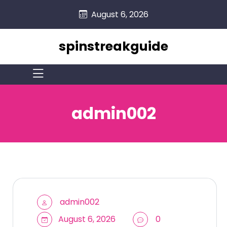
skip
August 6, 2026
to
content
spinstreakguide
admin002
admin002
August 6, 2026
0