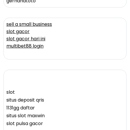
gerhanatoto
sell a small business
slot gacor
slot gacor hari ini
multibet88 login
slot
situs deposit qris
1131gg daftar
situs slot maxwin
slot pulsa gacor