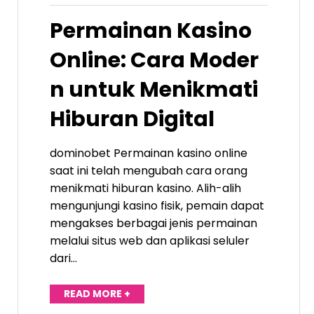
Permainan Kasino
Online: Cara Moder
n untuk Menikmati
Hiburan Digital
dominobet Permainan kasino online
saat ini telah mengubah cara orang
menikmati hiburan kasino. Alih-alih
mengunjungi kasino fisik, pemain dapat
mengakses berbagai jenis permainan
melalui situs web dan aplikasi seluler
dari…
READ MORE +