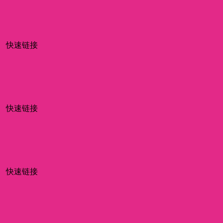
快速链接
快速链接
快速链接