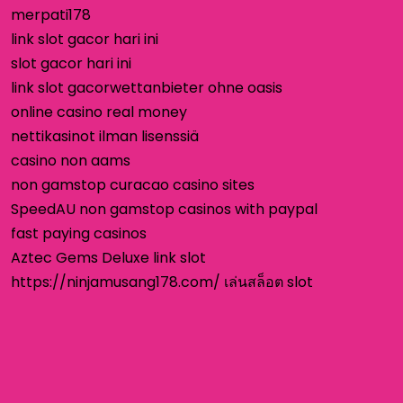
merpati178
link slot gacor hari ini
slot gacor hari ini
link slot gacor
wettanbieter ohne oasis
online casino real money
nettikasinot ilman lisenssiä
casino non aams
non gamstop curacao casino sites
SpeedAU
non gamstop casinos with paypal
fast paying casinos
Aztec Gems Deluxe
link slot
https://ninjamusang178.com/
เล่นสล็อต
slot