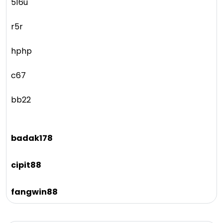
516u
r5r
hphp
c67
bb22
badak178
cipit88
fangwin88