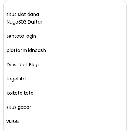
situs slot dana
Naga303 Daftar
tentoto login
platform idncash
Dewabet Blog
togel 4d
koitoto toto
situs gacor
vu168