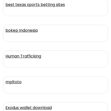
best texas sports betting sites
bokep Indonesia
Human Trafficking
mpltoto
Exodus wallet download