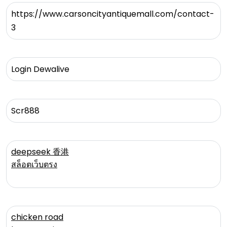
https://www.carsoncityantiquemall.com/contact-
3
Login Dewalive
Scr888
deepseek 香港
สล็อตเว็บตรง
chicken road