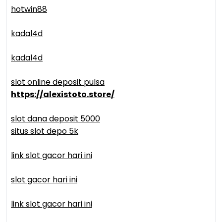
hotwin88
kadal4d
kadal4d
slot online deposit pulsa
https://alexistoto.store/
slot dana deposit 5000
situs slot depo 5k
link slot gacor hari ini
slot gacor hari ini
link slot gacor hari ini