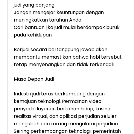
judi yang panjang.
Jangan mengejar keuntungan dengan
meningkatkan taruhan Anda.
Cari bantuan jika judi mulai berdampak buruk
pada kehidupan.
Berjudi secara bertanggung jawab akan
membantu memastikan bahwa hobi tersebut
tetap menyenangkan dan tidak terkendali.
Masa Depan Judi
Industri judi terus berkembang dengan
kemajuan teknologi. Permainan video
penyedia layanan bertahan hidup, kasino
realitas virtual, dan aplikasi perjudian seluler
mengubah cara orang mengalami perjudian.
Seiring perkembangan teknologi, pemerintah