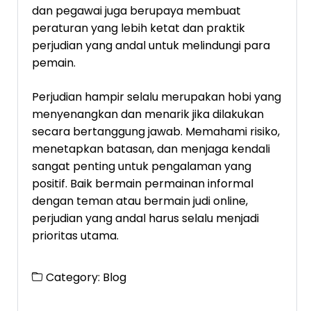
dan pegawai juga berupaya membuat
peraturan yang lebih ketat dan praktik
perjudian yang andal untuk melindungi para
pemain.
Perjudian hampir selalu merupakan hobi yang
menyenangkan dan menarik jika dilakukan
secara bertanggung jawab. Memahami risiko,
menetapkan batasan, dan menjaga kendali
sangat penting untuk pengalaman yang
positif. Baik bermain permainan informal
dengan teman atau bermain judi online,
perjudian yang andal harus selalu menjadi
prioritas utama.
Category:
Blog