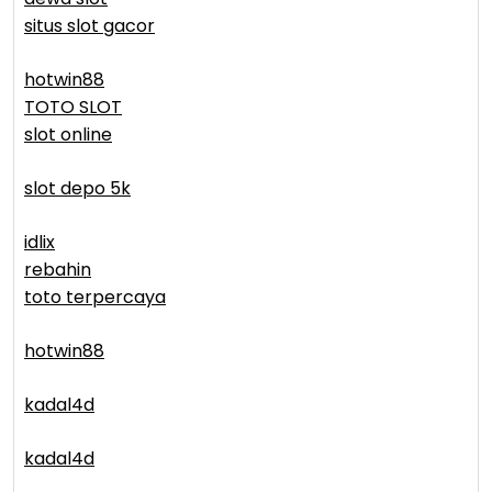
situs slot gacor
hotwin88
TOTO SLOT
slot online
slot depo 5k
idlix
rebahin
toto terpercaya
hotwin88
kadal4d
kadal4d