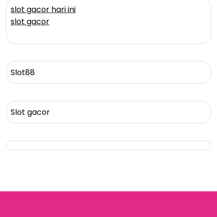
slot gacor hari ini
slot gacor
Slot88
Slot gacor