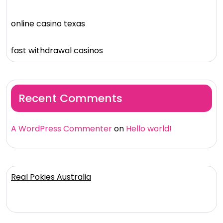
online casino texas
fast withdrawal casinos
Recent Comments
A WordPress Commenter
on
Hello world!
Real Pokies Australia