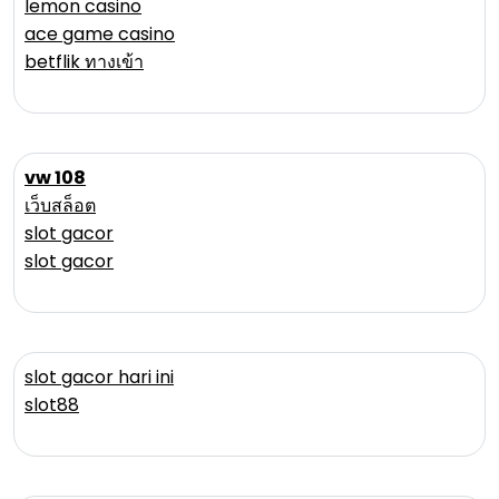
lemon casino
ace game casino
betflik ทางเข้า
vw 108
เว็บสล็อต
slot gacor
slot gacor
slot gacor hari ini
slot88