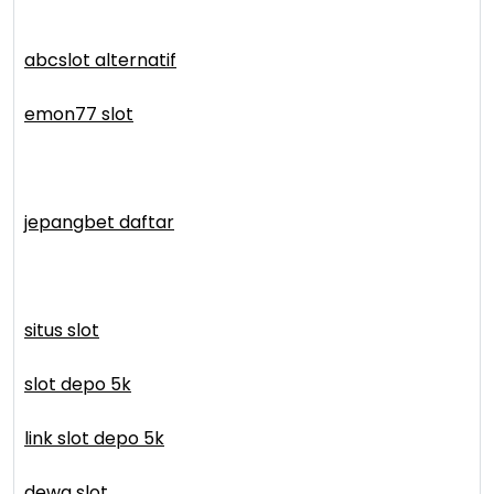
abcslot alternatif
emon77 slot
jepangbet daftar
situs slot
slot depo 5k
link slot depo 5k
dewa slot