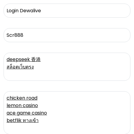
Login Dewalive
Scr888
deepseek 香港
สล็อตเว็บตรง
chicken road
lemon casino
ace game casino
betflik ทางเข้า