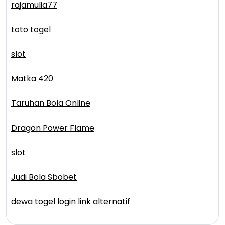
rajamulia77
toto togel
slot
Matka 420
Taruhan Bola Online
Dragon Power Flame
slot
Judi Bola Sbobet
dewa togel login link alternatif