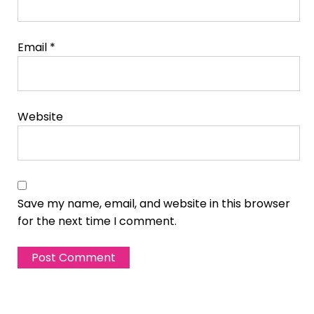
Email
*
Website
Save my name, email, and website in this browser
for the next time I comment.