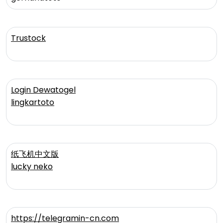
Trustock
Login Dewatogel
lingkartoto
纸飞机中文版
lucky neko
https://telegramin-cn.com