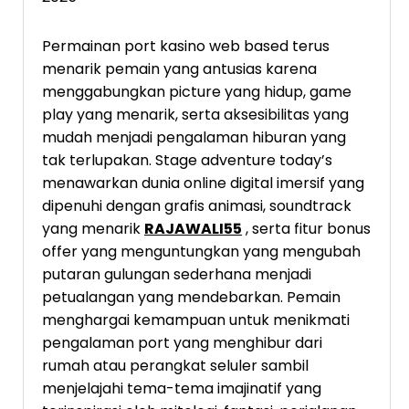
Permainan port kasino web based terus
menarik pemain yang antusias karena
menggabungkan picture yang hidup, game
play yang menarik, serta aksesibilitas yang
mudah menjadi pengalaman hiburan yang
tak terlupakan. Stage adventure today’s
menawarkan dunia online digital imersif yang
dipenuhi dengan grafis animasi, soundtrack
yang menarik
RAJAWALI55
, serta fitur bonus
offer yang menguntungkan yang mengubah
putaran gulungan sederhana menjadi
petualangan yang mendebarkan. Pemain
menghargai kemampuan untuk menikmati
pengalaman port yang menghibur dari
rumah atau perangkat seluler sambil
menjelajahi tema-tema imajinatif yang