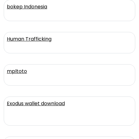
bokep Indonesia
Human Trafficking
mpltoto
Exodus wallet download