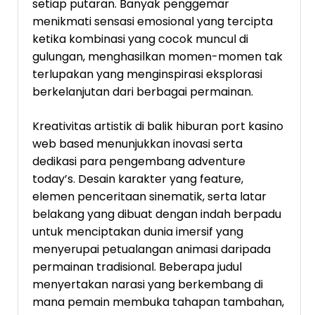
setiap putaran. Banyak penggemar
menikmati sensasi emosional yang tercipta
ketika kombinasi yang cocok muncul di
gulungan, menghasilkan momen-momen tak
terlupakan yang menginspirasi eksplorasi
berkelanjutan dari berbagai permainan.
Kreativitas artistik di balik hiburan port kasino
web based menunjukkan inovasi serta
dedikasi para pengembang adventure
today’s. Desain karakter yang feature,
elemen penceritaan sinematik, serta latar
belakang yang dibuat dengan indah berpadu
untuk menciptakan dunia imersif yang
menyerupai petualangan animasi daripada
permainan tradisional. Beberapa judul
menyertakan narasi yang berkembang di
mana pemain membuka tahapan tambahan,