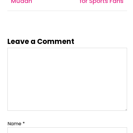
Mudah
for Sports Fans
Leave a Comment
Comment
Name
*