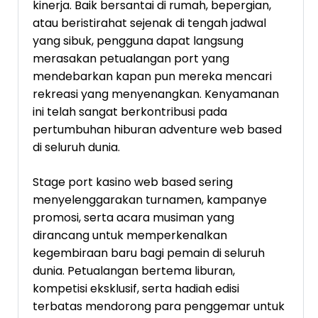
kinerja. Baik bersantai di rumah, bepergian,
atau beristirahat sejenak di tengah jadwal
yang sibuk, pengguna dapat langsung
merasakan petualangan port yang
mendebarkan kapan pun mereka mencari
rekreasi yang menyenangkan. Kenyamanan
ini telah sangat berkontribusi pada
pertumbuhan hiburan adventure web based
di seluruh dunia.
Stage port kasino web based sering
menyelenggarakan turnamen, kampanye
promosi, serta acara musiman yang
dirancang untuk memperkenalkan
kegembiraan baru bagi pemain di seluruh
dunia. Petualangan bertema liburan,
kompetisi eksklusif, serta hadiah edisi
terbatas mendorong para penggemar untuk