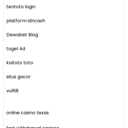
tentoto login
platform idncash
Dewabet Blog
togel 4d
koitoto toto
situs gacor
vu168
online casino texas