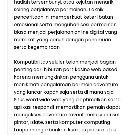
hadiah tersembunyi, atau kejutan menarik
seiring berjalannya permainan. Teknik
penceritaan ini memperkuat keterlibatan
emosional serta mengubah sesi permainan
biasa menjadi perjalanan online digital yang
memikat yang penuh dengan penemuan
serta kegembiraan.
Kompatibilitas seluler telah menjadi bagian
penting dari hiburan port kasino web based
karena memungkinkan pengguna untuk
menikmati pengalaman bermain adventure
yang lancar kapan saja serta di mana saja.
Situs word wide web yang dioptimalkan serta
aplikasi responsif memastikan pemain dapat
mengakses adventure favorit melalui ponsel
pintar, islate, serta komputer computing
tanpa mengorbankan kualitas picture atau