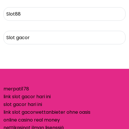
Slot88
Slot gacor
merpati178
link slot gacor hari ini
slot gacor hari ini
link slot gacor
wettanbieter ohne oasis
online casino real money
nettikasinot ilman lisenssiä