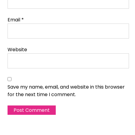
Email
*
Website
Save my name, email, and website in this browser
for the next time I comment.