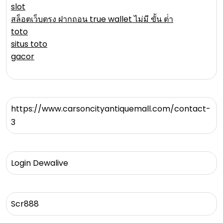
slot
สล็อตเว็บตรง ฝากถอน true wallet ไม่มี ขั้น ต่ํา
toto
situs toto
gacor
https://www.carsoncityantiquemall.com/contact-
3
Login Dewalive
Scr888