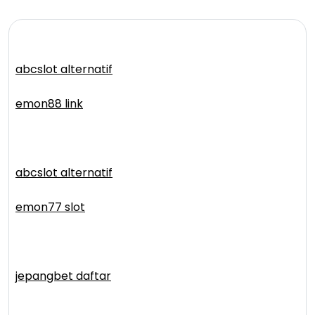
abcslot alternatif
emon88 link
abcslot alternatif
emon77 slot
jepangbet daftar