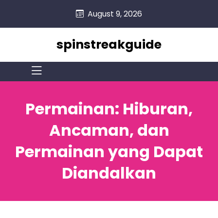
skip
August 9, 2026
to
content
spinstreakguide
Permainan: Hiburan,
Ancaman, dan
Permainan yang Dapat
Diandalkan