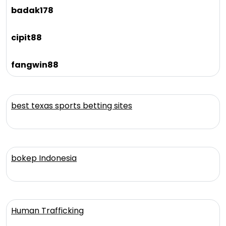
badak178
cipit88
fangwin88
best texas sports betting sites
bokep Indonesia
Human Trafficking