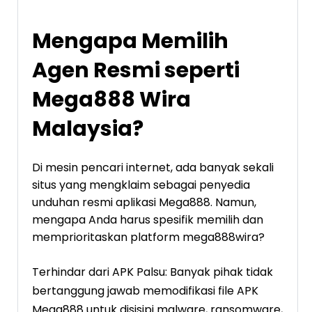
Mengapa Memilih
Agen Resmi seperti
Mega888 Wira
Malaysia?
Di mesin pencari internet, ada banyak sekali
situs yang mengklaim sebagai penyedia
unduhan resmi aplikasi Mega888. Namun,
mengapa Anda harus spesifik memilih dan
memprioritaskan platform mega888wira?
Terhindar dari APK Palsu: Banyak pihak tidak
bertanggung jawab memodifikasi file APK
Mega888 untuk disisipi malware, ransomware,