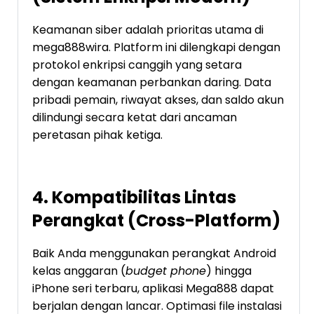
Keamanan siber adalah prioritas utama di
mega888wira. Platform ini dilengkapi dengan
protokol enkripsi canggih yang setara
dengan keamanan perbankan daring. Data
pribadi pemain, riwayat akses, dan saldo akun
dilindungi secara ketat dari ancaman
peretasan pihak ketiga.
4. Kompatibilitas Lintas
Perangkat (Cross-Platform)
Baik Anda menggunakan perangkat Android
kelas anggaran (
budget phone
) hingga
iPhone seri terbaru, aplikasi Mega888 dapat
berjalan dengan lancar. Optimasi file instalasi