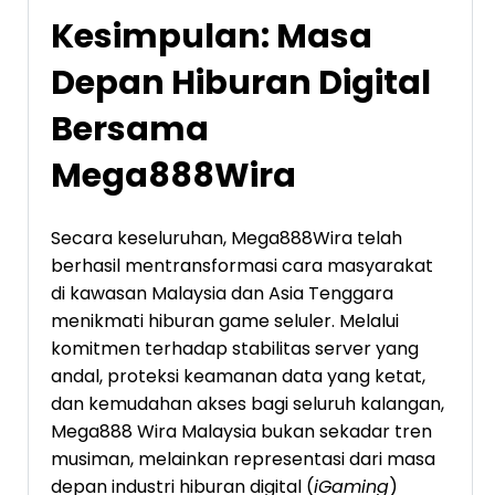
Kesimpulan: Masa
Depan Hiburan Digital
Bersama
Mega888Wira
Secara keseluruhan, Mega888Wira telah
berhasil mentransformasi cara masyarakat
di kawasan Malaysia dan Asia Tenggara
menikmati hiburan game seluler. Melalui
komitmen terhadap stabilitas server yang
andal, proteksi keamanan data yang ketat,
dan kemudahan akses bagi seluruh kalangan,
Mega888 Wira Malaysia bukan sekadar tren
musiman, melainkan representasi dari masa
depan industri hiburan digital (
iGaming
)