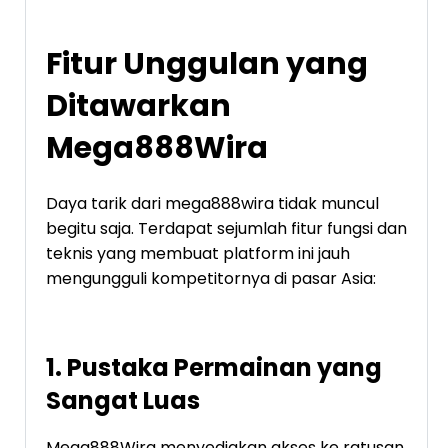
Fitur Unggulan yang
Ditawarkan
Mega888Wira
Daya tarik dari mega888wira tidak muncul
begitu saja. Terdapat sejumlah fitur fungsi dan
teknis yang membuat platform ini jauh
mengungguli kompetitornya di pasar Asia:
1. Pustaka Permainan yang
Sangat Luas
Mega888Wira menyediakan akses ke ratusan