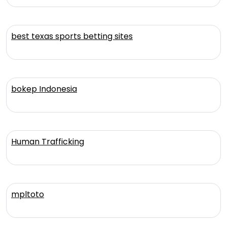
best texas sports betting sites
bokep Indonesia
Human Trafficking
mpltoto