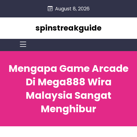
skip
August 8, 2026
to
content
spinstreakguide
Mengapa Game Arcade
Di Mega888 Wira
Malaysia Sangat
Menghibur