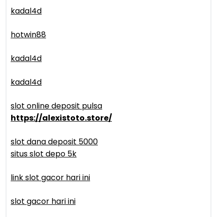
kadal4d
hotwin88
kadal4d
kadal4d
slot online deposit pulsa
https://alexistoto.store/
slot dana deposit 5000
situs slot depo 5k
link slot gacor hari ini
slot gacor hari ini