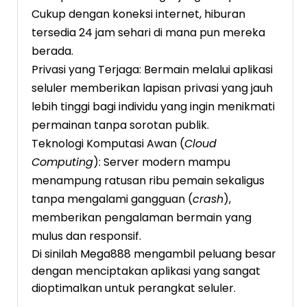
Cukup dengan koneksi internet, hiburan
tersedia 24 jam sehari di mana pun mereka
berada.
Privasi yang Terjaga: Bermain melalui aplikasi
seluler memberikan lapisan privasi yang jauh
lebih tinggi bagi individu yang ingin menikmati
permainan tanpa sorotan publik.
Teknologi Komputasi Awan (
Cloud
Computing
): Server modern mampu
menampung ratusan ribu pemain sekaligus
tanpa mengalami gangguan (
crash
),
memberikan pengalaman bermain yang
mulus dan responsif.
Di sinilah Mega888 mengambil peluang besar
dengan menciptakan aplikasi yang sangat
dioptimalkan untuk perangkat seluler.