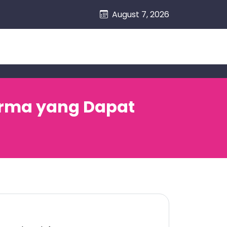
August 7, 2026
orma yang Dapat