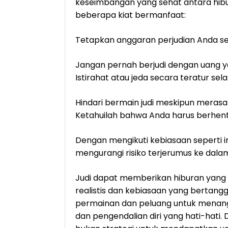
keseimbangan yang sehat antara hibu
beberapa kiat bermanfaat:
Tetapkan anggaran perjudian Anda s
Jangan pernah berjudi dengan uang y
Istirahat atau jeda secara teratur se
Hindari bermain judi meskipun meras
Ketahuilah bahwa Anda harus berhent
Dengan mengikuti kebiasaan seperti in
mengurangi risiko terjerumus ke dala
Judi dapat memberikan hiburan yang 
realistis dan kebiasaan yang bertang
permainan dan peluang untuk menang
dan pengendalian diri yang hati-hati