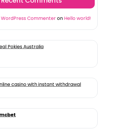
Recent Comments
 WordPress Commenter
on
Hello world!
eal Pokies Australia
nline casino with instant withdrawal
mcbet