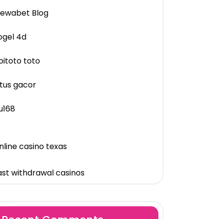
ewabet Blog
ogel 4d
oitoto toto
itus gacor
u168
nline casino texas
ast withdrawal casinos