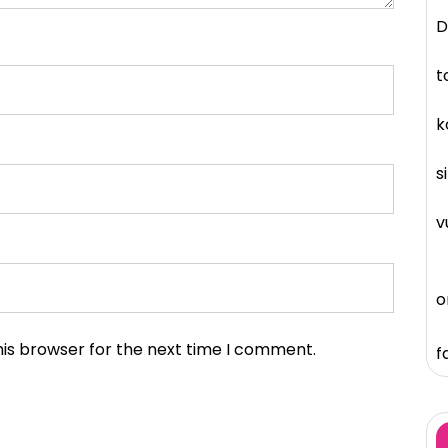
D
t
k
s
v
o
his browser for the next time I comment.
f