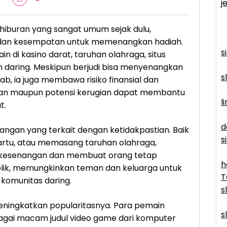
j
hiburan yang sangat umum sejak dulu,
 dan kesempatan untuk memenangkan hadiah.
s
n di kasino darat, taruhan olahraga, situs
n daring. Meskipun berjudi bisa menyenangkan
s
ab, ia juga membawa risiko finansial dan
gan maupun potensi kerugian dapat membantu
l
t.
d
nangan yang terkait dengan ketidakpastian. Baik
s
kartu, atau memasang taruhan olahraga,
 kesenangan dan membuat orang tetap
h
ublik, memungkinkan teman dan keluarga untuk
T
komunitas daring.
s
ningkatkan popularitasnya. Para pemain
s
gai macam judul video game dari komputer