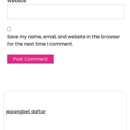
Website
Save my name, email, and website in this browser
for the next time I comment.
jepangbet daftar