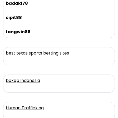
badak178
cipit88
fangwin88
best texas sports betting sites
bokep Indonesia
Human Trafficking