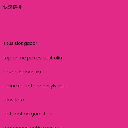
快速链接
situs slot gacor
top online pokies australia
bokep Indonesia
online roulette pennsylvania
situs toto
slots not on gamstop
real money pokies australia