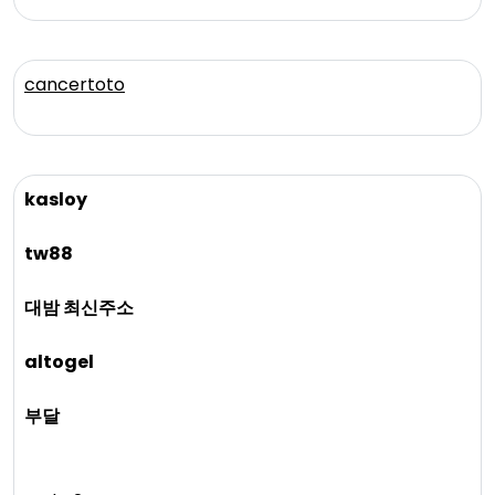
cancertoto
kasloy
tw88
대밤 최신주소
altogel
부달