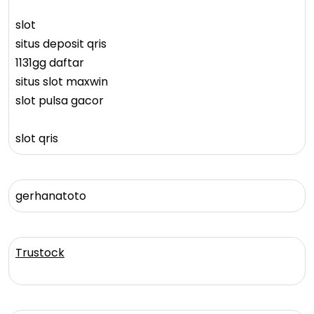
slot
situs deposit qris
1131gg daftar
situs slot maxwin
slot pulsa gacor
slot qris
gerhanatoto
Trustock