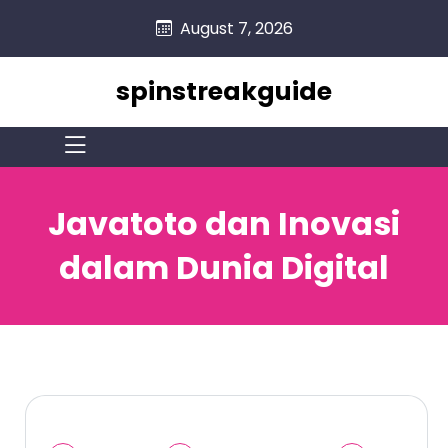
skip
August 7, 2026
to
content
spinstreakguide
Javatoto dan Inovasi
dalam Dunia Digital