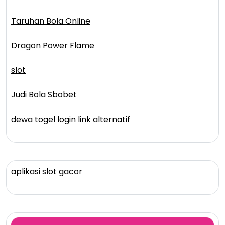
Taruhan Bola Online
Dragon Power Flame
slot
Judi Bola Sbobet
dewa togel login link alternatif
aplikasi slot gacor