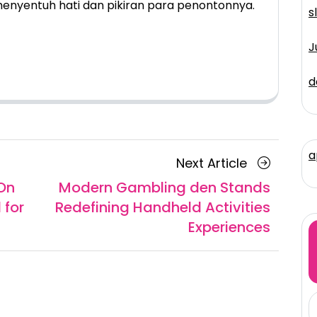
enyentuh hati dan pikiran para penontonnya.
s
J
d
a
Next
Next Article
Article
 On
Modern Gambling den Stands
 for
Redefining Handheld Activities
Experiences