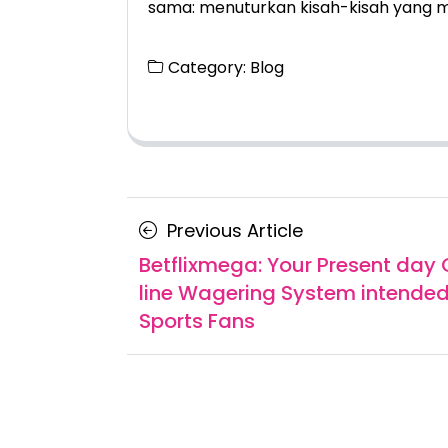
sama: menuturkan kisah-kisah yang m
Category:
Blog
Posts
Previous
Previous Article
navigation
Article
Betflixmega: Your Present day
line Wagering System intended
Sports Fans