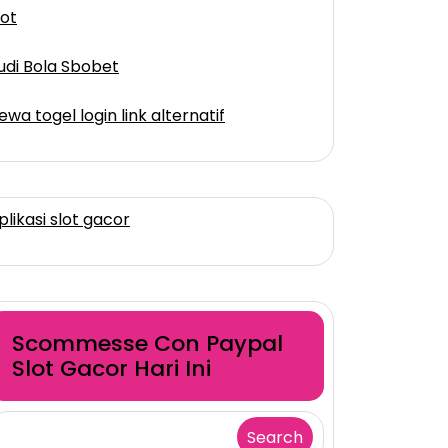
lot
udi Bola Sbobet
ewa togel login link alternatif
plikasi slot gacor
Scommesse Con Paypal
Slot Gacor Hari Ini
Search