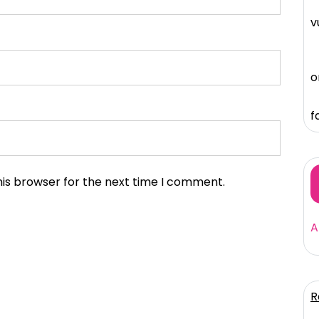
v
o
f
his browser for the next time I comment.
A
R