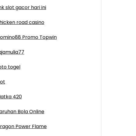
ink slot gacor hari ini
hicken road casino
omino88 Promo Topwin
ajamulia77
oto togel
lot
atka 420
aruhan Bola Online
ragon Power Flame