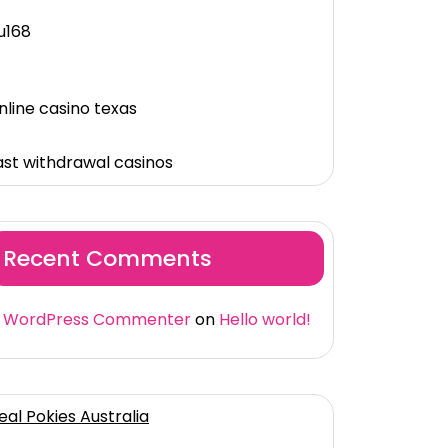
u168
nline casino texas
ast withdrawal casinos
Recent Comments
 WordPress Commenter
on
Hello world!
eal Pokies Australia