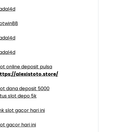
adal4d
otwin88
adal4d
adal4d
lot online deposit pulsa
ttps://alexistoto.store/
lot dana deposit 5000
itus slot depo 5k
ink slot gacor hari ini
lot gacor hari ini