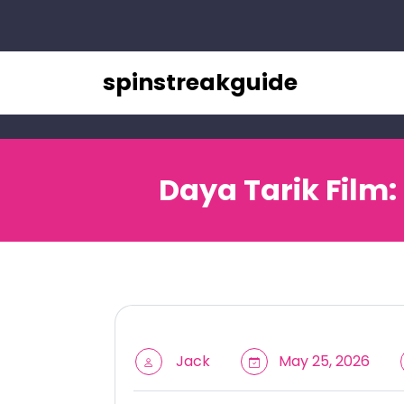
skip
to
content
spinstreakguide
Daya Tarik Film
Jack
May 25, 2026