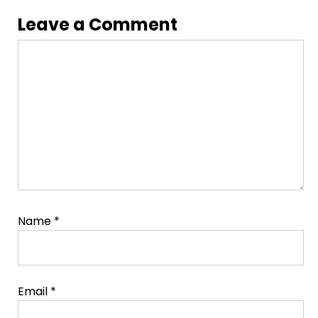
Leave a Comment
Comment
Name
*
Email
*