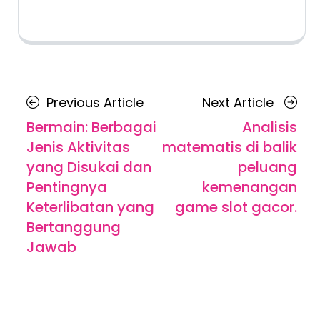
Posts
Previous
Next
Previous Article
Next Article
navigation
Article
Article
Bermain: Berbagai
Analisis
Jenis Aktivitas
matematis di balik
yang Disukai dan
peluang
Pentingnya
kemenangan
Keterlibatan yang
game slot gacor.
Bertanggung
Jawab