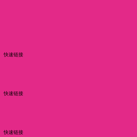
快速链接
快速链接
快速链接