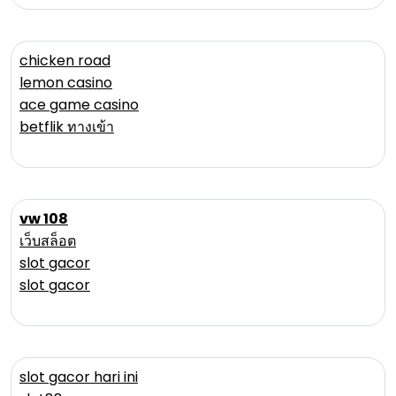
chicken road
lemon casino
ace game casino
betflik ทางเข้า
vw 108
เว็บสล็อต
slot gacor
slot gacor
slot gacor hari ini