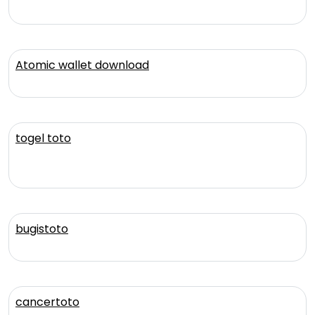
Atomic wallet download
togel toto
bugistoto
cancertoto