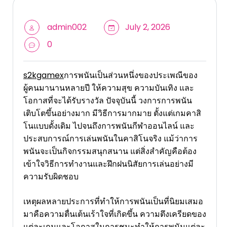
admin002
July 2, 2026
0
s2kgamex
การพนันเป็นส่วนหนึ่งของประเพณีของ
ผู้คนมานานหลายปี ให้ความสุข ความบันเทิง และ
โอกาสที่จะได้รับรางวัล ปัจจุบันนี้ วงการการพนัน
เติบโตขึ้นอย่างมาก มีวิธีการมากมาย ตั้งแต่เกมคาสิ
โนแบบดั้งเดิม ไปจนถึงการพนันกีฬาออนไลน์ และ
ประสบการณ์การเล่นพนันในคาสิโนจริง แม้ว่าการ
พนันจะเป็นกิจกรรมสนุกสนาน แต่สิ่งสำคัญคือต้อง
เข้าใจวิธีการทำงานและฝึกฝนนิสัยการเล่นอย่างมี
ความรับผิดชอบ
เหตุผลหลายประการที่ทำให้การพนันเป็นที่นิยมเสมอ
มาคือความตื่นเต้นเร้าใจที่เกิดขึ้น ความตึงเครียดของ
แต่ละเกมและโอกาสในการชนะทำให้การพนันแต่ละ