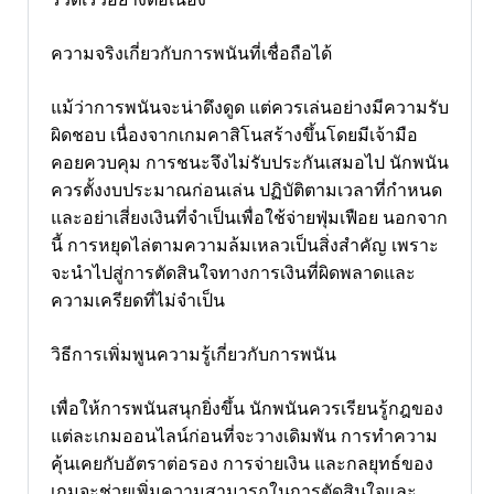
ความจริงเกี่ยวกับการพนันที่เชื่อถือได้
แม้ว่าการพนันจะน่าดึงดูด แต่ควรเล่นอย่างมีความรับ
ผิดชอบ เนื่องจากเกมคาสิโนสร้างขึ้นโดยมีเจ้ามือ
คอยควบคุม การชนะจึงไม่รับประกันเสมอไป นักพนัน
ควรตั้งงบประมาณก่อนเล่น ปฏิบัติตามเวลาที่กำหนด
และอย่าเสี่ยงเงินที่จำเป็นเพื่อใช้จ่ายฟุ่มเฟือย นอกจาก
นี้ การหยุดไล่ตามความล้มเหลวเป็นสิ่งสำคัญ เพราะ
จะนำไปสู่การตัดสินใจทางการเงินที่ผิดพลาดและ
ความเครียดที่ไม่จำเป็น
วิธีการเพิ่มพูนความรู้เกี่ยวกับการพนัน
เพื่อให้การพนันสนุกยิ่งขึ้น นักพนันควรเรียนรู้กฎของ
แต่ละเกมออนไลน์ก่อนที่จะวางเดิมพัน การทำความ
คุ้นเคยกับอัตราต่อรอง การจ่ายเงิน และกลยุทธ์ของ
เกมจะช่วยเพิ่มความสามารถในการตัดสินใจและ