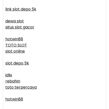
link slot depo 5k
dewa slot
situs slot gacor
hotwin88
TOTO SLOT
slot online
slot depo 5k
idlix
rebahin
toto terpercaya
hotwin88