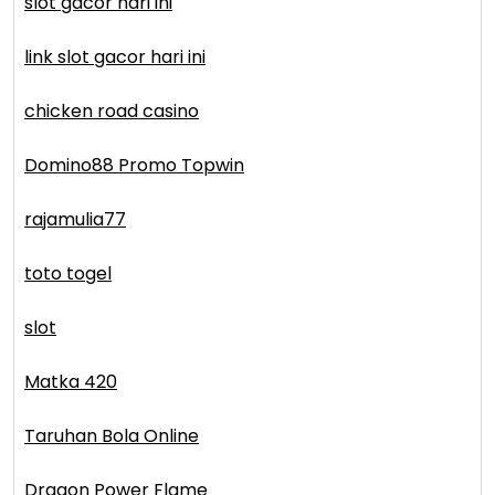
slot gacor hari ini
link slot gacor hari ini
chicken road casino
Domino88 Promo Topwin
rajamulia77
toto togel
slot
Matka 420
Taruhan Bola Online
Dragon Power Flame