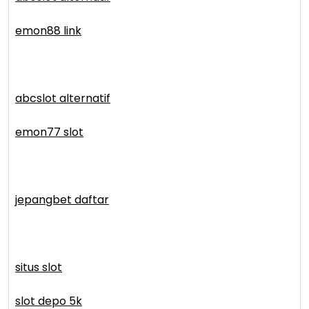
emon88 link
abcslot alternatif
emon77 slot
jepangbet daftar
situs slot
slot depo 5k