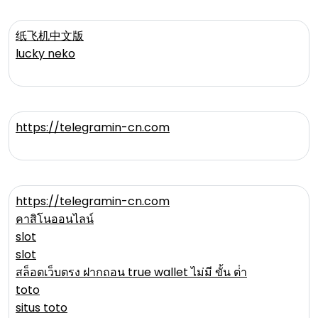
纸飞机中文版
lucky neko
https://telegramin-cn.com
https://telegramin-cn.com
คาสิโนออนไลน์
slot
slot
สล็อตเว็บตรง ฝากถอน true wallet ไม่มี ขั้น ต่ํา
toto
situs toto