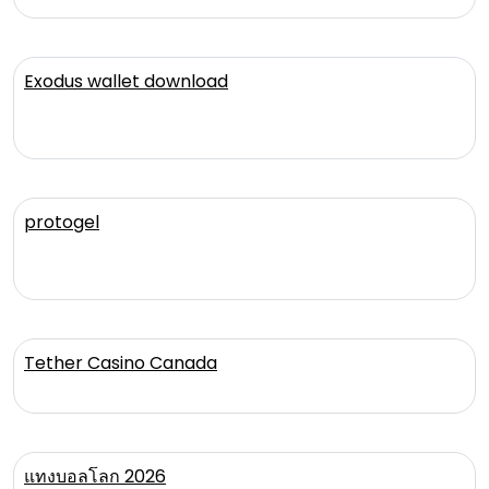
Exodus wallet download
protogel
Tether Casino Canada
แทงบอลโลก 2026