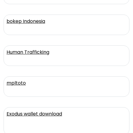
bokep Indonesia
Human Trafficking
mpltoto
Exodus wallet download