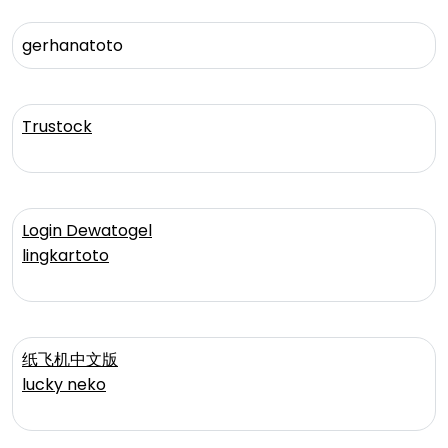
gerhanatoto
Trustock
Login Dewatogel
lingkartoto
纸飞机中文版
lucky neko