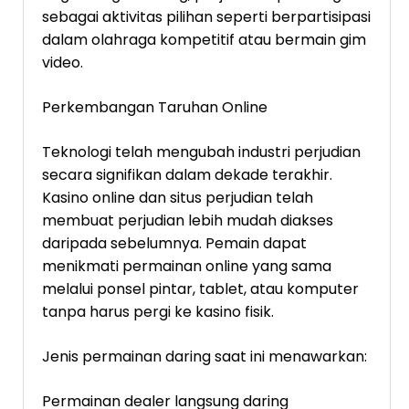
sebagai aktivitas pilihan seperti berpartisipasi
dalam olahraga kompetitif atau bermain gim
video.
Perkembangan Taruhan Online
Teknologi telah mengubah industri perjudian
secara signifikan dalam dekade terakhir.
Kasino online dan situs perjudian telah
membuat perjudian lebih mudah diakses
daripada sebelumnya. Pemain dapat
menikmati permainan online yang sama
melalui ponsel pintar, tablet, atau komputer
tanpa harus pergi ke kasino fisik.
Jenis permainan daring saat ini menawarkan:
Permainan dealer langsung daring