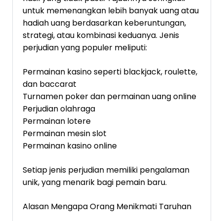
untuk memenangkan lebih banyak uang atau
hadiah uang berdasarkan keberuntungan,
strategi, atau kombinasi keduanya. Jenis
perjudian yang populer meliputi:
Permainan kasino seperti blackjack, roulette,
dan baccarat
Turnamen poker dan permainan uang online
Perjudian olahraga
Permainan lotere
Permainan mesin slot
Permainan kasino online
Setiap jenis perjudian memiliki pengalaman
unik, yang menarik bagi pemain baru.
Alasan Mengapa Orang Menikmati Taruhan