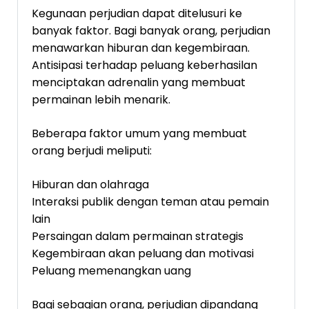
Kegunaan perjudian dapat ditelusuri ke
banyak faktor. Bagi banyak orang, perjudian
menawarkan hiburan dan kegembiraan.
Antisipasi terhadap peluang keberhasilan
menciptakan adrenalin yang membuat
permainan lebih menarik.
Beberapa faktor umum yang membuat
orang berjudi meliputi:
Hiburan dan olahraga
Interaksi publik dengan teman atau pemain
lain
Persaingan dalam permainan strategis
Kegembiraan akan peluang dan motivasi
Peluang memenangkan uang
Bagi sebagian orang, perjudian dipandang