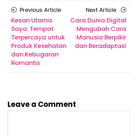
Posts
Previous
Next
Previous Article
Next Article
navigation
Article
Article
Kesan Utama
Cara Dunia Digital
Saya: Tempat
Mengubah Cara
Terpercaya untuk
Manusia Berpikir
Produk Kesehatan
dan Beradaptasi
dan Kebugaran
Romantis
Leave a Comment
Comment