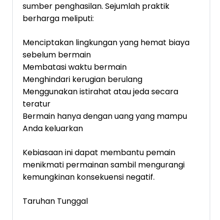
sumber penghasilan. Sejumlah praktik
berharga meliputi:
Menciptakan lingkungan yang hemat biaya
sebelum bermain
Membatasi waktu bermain
Menghindari kerugian berulang
Menggunakan istirahat atau jeda secara
teratur
Bermain hanya dengan uang yang mampu
Anda keluarkan
Kebiasaan ini dapat membantu pemain
menikmati permainan sambil mengurangi
kemungkinan konsekuensi negatif.
Taruhan Tunggal