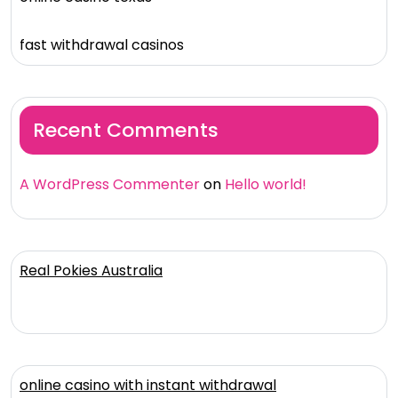
fast withdrawal casinos
Recent Comments
A WordPress Commenter
on
Hello world!
Real Pokies Australia
online casino with instant withdrawal