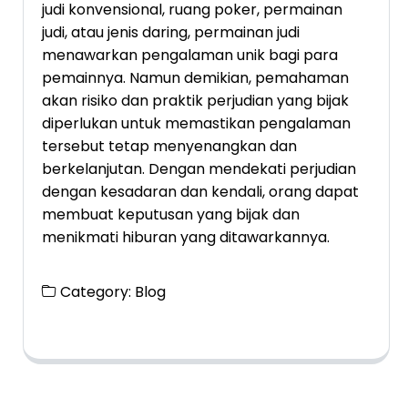
judi konvensional, ruang poker, permainan
judi, atau jenis daring, permainan judi
menawarkan pengalaman unik bagi para
pemainnya. Namun demikian, pemahaman
akan risiko dan praktik perjudian yang bijak
diperlukan untuk memastikan pengalaman
tersebut tetap menyenangkan dan
berkelanjutan. Dengan mendekati perjudian
dengan kesadaran dan kendali, orang dapat
membuat keputusan yang bijak dan
menikmati hiburan yang ditawarkannya.
Category:
Blog