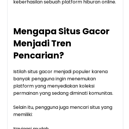
keberhasilan sebuah platform hiburan online.
Mengapa Situs Gacor
Menjadi Tren
Pencarian?
Istilah situs gacor menjadi populer karena
banyak pengguna ingin menemukan
platform yang menyediakan koleksi
permainan yang sedang diminati komunitas.
Selain itu, pengguna juga mencari situs yang
memiliki:
Navigasi mudah.