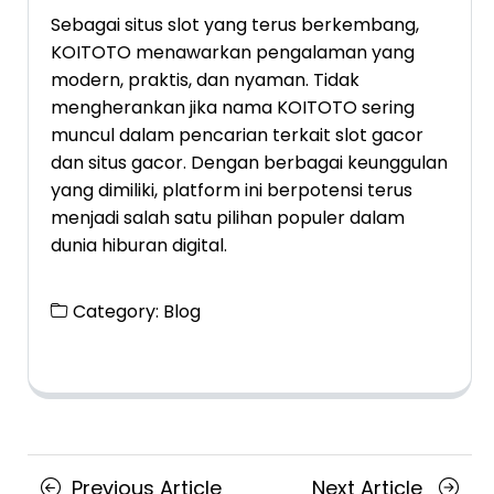
Sebagai situs slot yang terus berkembang,
KOITOTO menawarkan pengalaman yang
modern, praktis, dan nyaman. Tidak
mengherankan jika nama KOITOTO sering
muncul dalam pencarian terkait slot gacor
dan situs gacor. Dengan berbagai keunggulan
yang dimiliki, platform ini berpotensi terus
menjadi salah satu pilihan populer dalam
dunia hiburan digital.
Category:
Blog
Posts
Previous
Next
Previous Article
Next Article