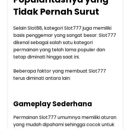
Tidak Pernah Surut
Selain Slot88, kategori Slot777 juga memiliki
basis penggemar yang sangat besar. Slot777
dikenal sebagai salah satu kategori
permainan yang telah lama populer dan
tetap diminati hingga saat ini.
Beberapa faktor yang membuat Slot777
terus diminati antara lain:
Gameplay Sederhana
Permainan Slot777 umumnya memiliki aturan
yang mudah dipahami sehingga cocok untuk