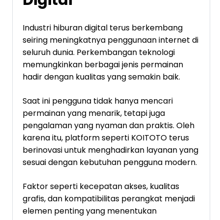
Digital
Industri hiburan digital terus berkembang
seiring meningkatnya penggunaan internet di
seluruh dunia. Perkembangan teknologi
memungkinkan berbagai jenis permainan
hadir dengan kualitas yang semakin baik.
Saat ini pengguna tidak hanya mencari
permainan yang menarik, tetapi juga
pengalaman yang nyaman dan praktis. Oleh
karena itu, platform seperti KOITOTO terus
berinovasi untuk menghadirkan layanan yang
sesuai dengan kebutuhan pengguna modern.
Faktor seperti kecepatan akses, kualitas
grafis, dan kompatibilitas perangkat menjadi
elemen penting yang menentukan