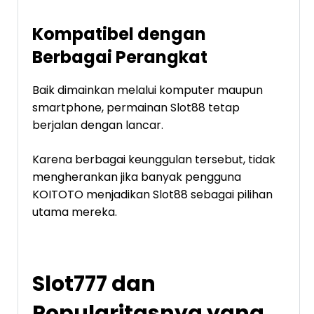
Kompatibel dengan
Berbagai Perangkat
Baik dimainkan melalui komputer maupun
smartphone, permainan Slot88 tetap
berjalan dengan lancar.
Karena berbagai keunggulan tersebut, tidak
mengherankan jika banyak pengguna
KOITOTO menjadikan Slot88 sebagai pilihan
utama mereka.
Slot777 dan
Popularitasnya yang