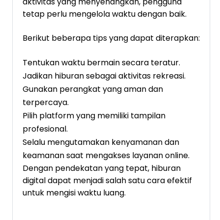
aktivitas yang menyenangkan, pengguna
tetap perlu mengelola waktu dengan baik.
Berikut beberapa tips yang dapat diterapkan:
Tentukan waktu bermain secara teratur.
Jadikan hiburan sebagai aktivitas rekreasi.
Gunakan perangkat yang aman dan
terpercaya.
Pilih platform yang memiliki tampilan
profesional.
Selalu mengutamakan kenyamanan dan
keamanan saat mengakses layanan online.
Dengan pendekatan yang tepat, hiburan
digital dapat menjadi salah satu cara efektif
untuk mengisi waktu luang.