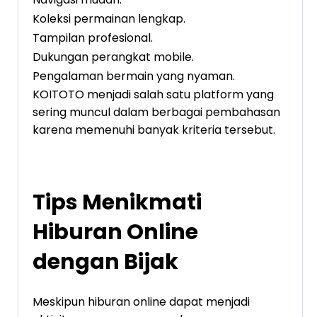
Koleksi permainan lengkap.
Tampilan profesional.
Dukungan perangkat mobile.
Pengalaman bermain yang nyaman.
KOITOTO menjadi salah satu platform yang
sering muncul dalam berbagai pembahasan
karena memenuhi banyak kriteria tersebut.
Tips Menikmati
Hiburan Online
dengan Bijak
Meskipun hiburan online dapat menjadi