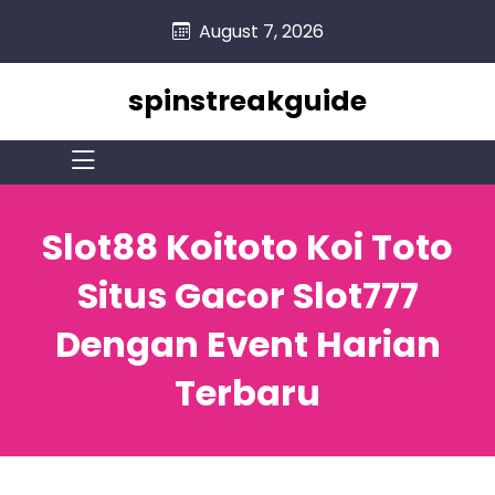
skip
August 7, 2026
to
content
spinstreakguide
Slot88 Koitoto Koi Toto
Situs Gacor Slot777
Dengan Event Harian
Terbaru