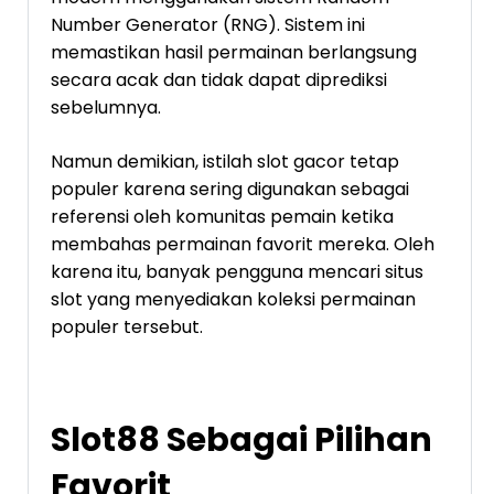
Number Generator (RNG). Sistem ini
memastikan hasil permainan berlangsung
secara acak dan tidak dapat diprediksi
sebelumnya.
Namun demikian, istilah slot gacor tetap
populer karena sering digunakan sebagai
referensi oleh komunitas pemain ketika
membahas permainan favorit mereka. Oleh
karena itu, banyak pengguna mencari situs
slot yang menyediakan koleksi permainan
populer tersebut.
Slot88 Sebagai Pilihan
Favorit