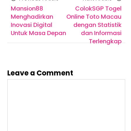
navigation
Article
Article
Mansion88
ColokSGP Togel
Menghadirkan
Online Toto Macau
Inovasi Digital
dengan Statistik
Untuk Masa Depan
dan Informasi
Terlengkap
Leave a Comment
Comment