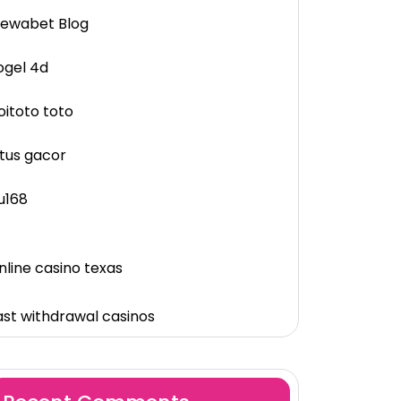
ewabet Blog
ogel 4d
oitoto toto
itus gacor
u168
nline casino texas
ast withdrawal casinos