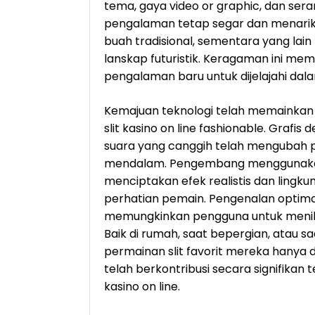
tema, gaya video or graphic, dan se
pengalaman tetap segar dan menarik.
buah tradisional, sementara yang lain
lanskap futuristik. Keragaman ini me
pengalaman baru untuk dijelajahi dal
Kemajuan teknologi telah memainka
slit kasino on line fashionable. Grafis d
suara yang canggih telah mengubah 
mendalam. Pengembang menggunakan 
menciptakan efek realistis dan ling
perhatian pemain. Pengenalan optimas
memungkinkan pengguna untuk menikm
Baik di rumah, saat bepergian, atau 
permainan slit favorit mereka hanya
telah berkontribusi secara signifikan t
kasino on line.