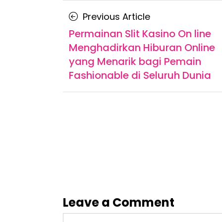
Posts
Previous
Previous Article
navigation
Article
Permainan Slit Kasino On line
Menghadirkan Hiburan Online
yang Menarik bagi Pemain
Fashionable di Seluruh Dunia
Leave a Comment
Comment