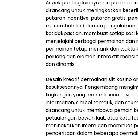
Aspek penting lainnya dari permainan 
dirancang untuk meningkatkan keter
putaran incentive, putaran gratis, pe
menambah kedalaman pengalaman. Fit
ketidakpastian, membuat setiap sesi 
menjelajahi berbagai permainan d
permainan tetap menarik dari waktu k
peluang dan elemen interaktif menc
dan dinamis.
Desain kreatif permainan slit kasino 
kesuksesannya. Pengembang menginv
lingkungan yang menarik secara video
information, simbol tematik, dan soun
dirancang untuk membawa pemain ke du
petualangan bawah laut, atau kota futu
meningkatkan imersi dan membuat p
penceritaan dalam beberapa permai