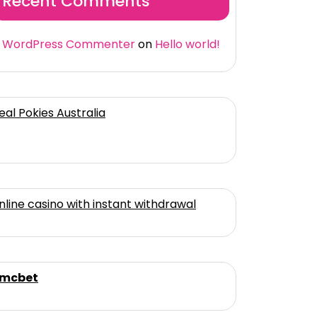
Recent Comments
 WordPress Commenter
on
Hello world!
eal Pokies Australia
nline casino with instant withdrawal
mcbet