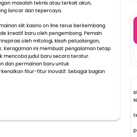
an masalah teknis atau terkait akun,
ng lancar dan tepercaya.
mainan slit kasino on line terus berkembang
ide kreatif baru oleh pengembang. Pemain
nspirasi oleh mitologi, kisah petualangan,
stik. Keragaman ini membuat pengalaman tetap
 mencoba judul baru secara teratur.
n dan permainan baru untuk
lkan fitur-fitur inovatif. Sebagai bagian
s
N
t
p