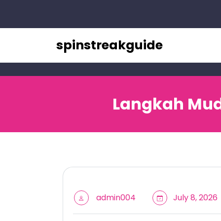
skip
to
content
spinstreakguide
Langkah Muda
admin004
July 8, 2026