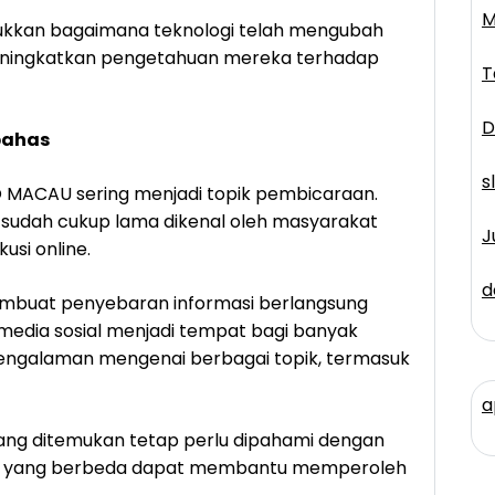
M
ukkan bagaimana teknologi telah mengubah
eningkatkan pengetahuan mereka terhadap
T
D
bahas
s
MACAU sering menjadi topik pembicaraan.
ni sudah cukup lama dikenal oleh masyarakat
J
usi online.
d
embuat penyebaran informasi berlangsung
 media sosial menjadi tempat bagi banyak
pengalaman mengenai berbagai topik, termasuk
a
yang ditemukan tetap perlu dipahami dengan
er yang berbeda dapat membantu memperoleh