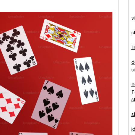
s
s
l
d
s
h
T
s
s
id