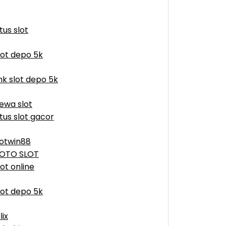
itus slot
lot depo 5k
ink slot depo 5k
ewa slot
itus slot gacor
otwin88
OTO SLOT
lot online
lot depo 5k
lix