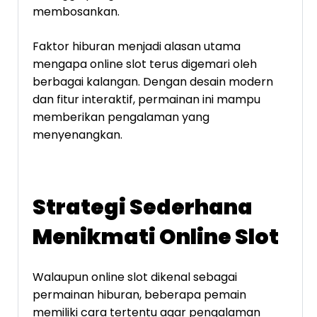
membosankan.
Faktor hiburan menjadi alasan utama
mengapa online slot terus digemari oleh
berbagai kalangan. Dengan desain modern
dan fitur interaktif, permainan ini mampu
memberikan pengalaman yang
menyenangkan.
Strategi Sederhana
Menikmati Online Slot
Walaupun online slot dikenal sebagai
permainan hiburan, beberapa pemain
memiliki cara tertentu agar pengalaman