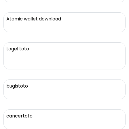
Atomic wallet download
togel toto
bugistoto
cancertoto