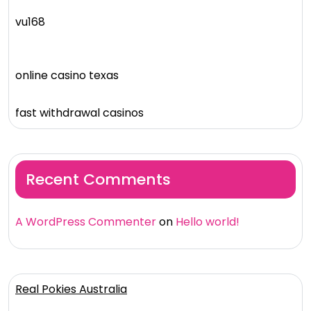
vu168
online casino texas
fast withdrawal casinos
Recent Comments
A WordPress Commenter
on
Hello world!
Real Pokies Australia