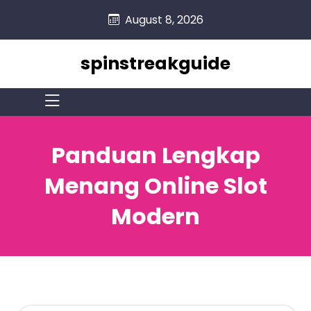
skip
August 8, 2026
to
content
spinstreakguide
Panduan Lengkap
Menang Online Slot
Modern