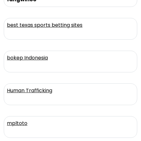
best texas sports betting sites
bokep Indonesia
Human Trafficking
mpltoto