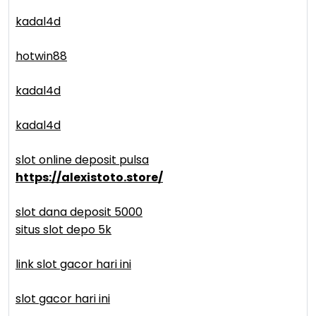
kadal4d
hotwin88
kadal4d
kadal4d
slot online deposit pulsa
https://alexistoto.store/
slot dana deposit 5000
situs slot depo 5k
link slot gacor hari ini
slot gacor hari ini