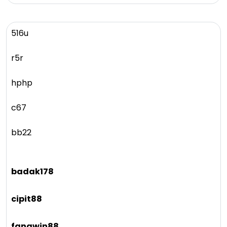
516u
r5r
hphp
c67
bb22
badak178
cipit88
fangwin88