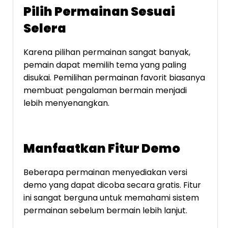
Pilih Permainan Sesuai
Selera
Karena pilihan permainan sangat banyak,
pemain dapat memilih tema yang paling
disukai. Pemilihan permainan favorit biasanya
membuat pengalaman bermain menjadi
lebih menyenangkan.
Manfaatkan Fitur Demo
Beberapa permainan menyediakan versi
demo yang dapat dicoba secara gratis. Fitur
ini sangat berguna untuk memahami sistem
permainan sebelum bermain lebih lanjut.