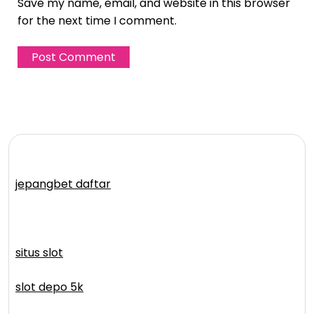
Save my name, email, and website in this browser
for the next time I comment.
jepangbet daftar
situs slot
slot depo 5k