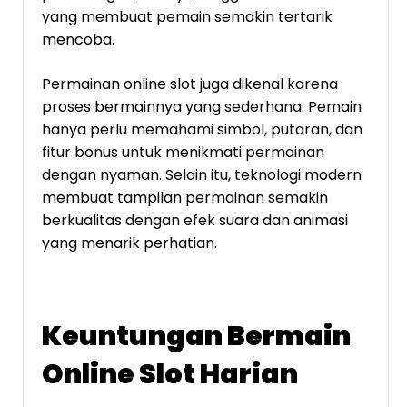
yang membuat pemain semakin tertarik
mencoba.
Permainan online slot juga dikenal karena
proses bermainnya yang sederhana. Pemain
hanya perlu memahami simbol, putaran, dan
fitur bonus untuk menikmati permainan
dengan nyaman. Selain itu, teknologi modern
membuat tampilan permainan semakin
berkualitas dengan efek suara dan animasi
yang menarik perhatian.
Keuntungan Bermain
Online Slot Harian