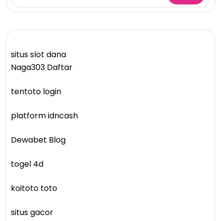
situs slot dana
Naga303 Daftar
tentoto login
platform idncash
Dewabet Blog
togel 4d
koitoto toto
situs gacor