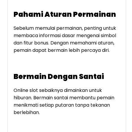
Pahami Aturan Permainan
Sebelum memulai permainan, penting untuk
membaca informasi dasar mengenai simbol
dan fitur bonus. Dengan memahami aturan,
pemain dapat bermain lebih percaya diri.
Bermain Dengan Santai
Online slot sebaiknya dimainkan untuk
hiburan. Bermain santai membantu pemain
menikmati setiap putaran tanpa tekanan
berlebihan.