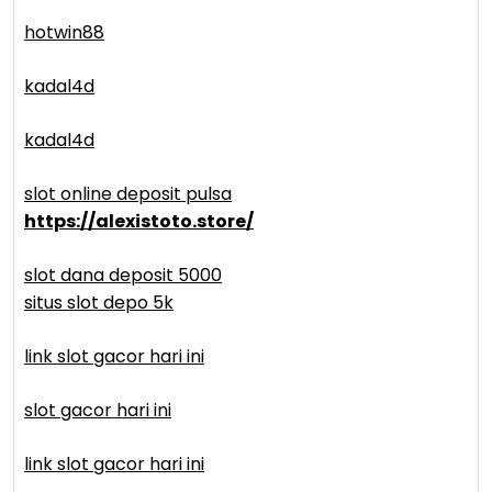
hotwin88
kadal4d
kadal4d
slot online deposit pulsa
https://alexistoto.store/
slot dana deposit 5000
situs slot depo 5k
link slot gacor hari ini
slot gacor hari ini
link slot gacor hari ini