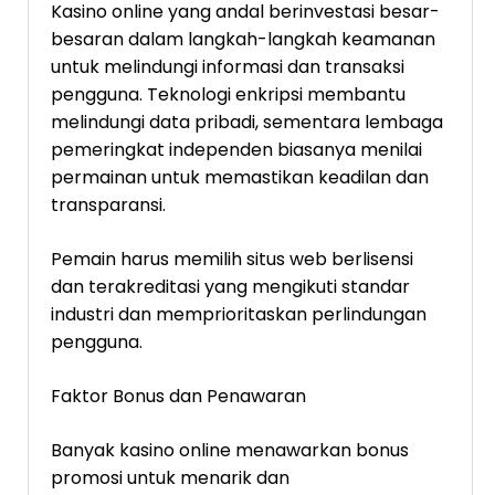
Kasino online yang andal berinvestasi besar-
besaran dalam langkah-langkah keamanan
untuk melindungi informasi dan transaksi
pengguna. Teknologi enkripsi membantu
melindungi data pribadi, sementara lembaga
pemeringkat independen biasanya menilai
permainan untuk memastikan keadilan dan
transparansi.
Pemain harus memilih situs web berlisensi
dan terakreditasi yang mengikuti standar
industri dan memprioritaskan perlindungan
pengguna.
Faktor Bonus dan Penawaran
Banyak kasino online menawarkan bonus
promosi untuk menarik dan