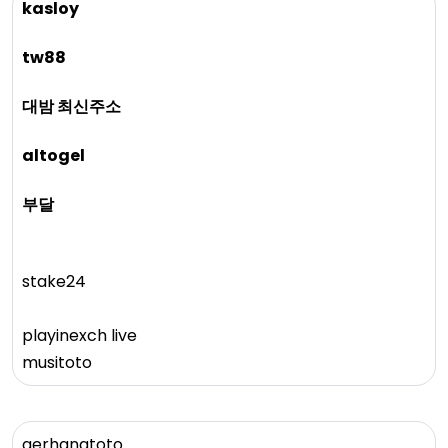
kasloy
tw88
대밤 최신주소
altogel
부달
stake24
playinexch live
musitoto
gerhanatoto