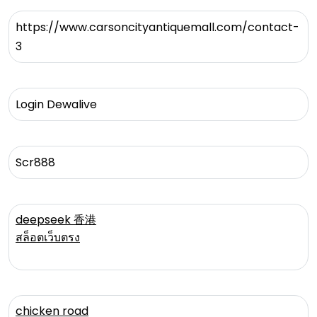
https://www.carsoncityantiquemall.com/contact-
3
Login Dewalive
Scr888
deepseek 香港
สล็อตเว็บตรง
chicken road