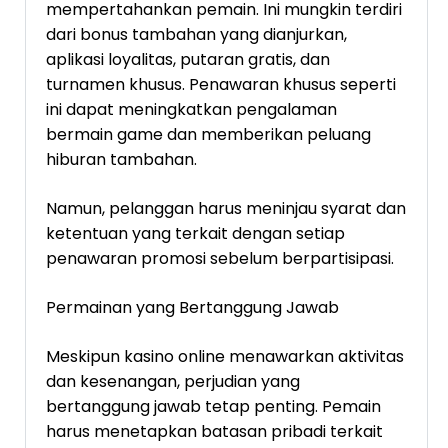
mempertahankan pemain. Ini mungkin terdiri
dari bonus tambahan yang dianjurkan,
aplikasi loyalitas, putaran gratis, dan
turnamen khusus. Penawaran khusus seperti
ini dapat meningkatkan pengalaman
bermain game dan memberikan peluang
hiburan tambahan.
Namun, pelanggan harus meninjau syarat dan
ketentuan yang terkait dengan setiap
penawaran promosi sebelum berpartisipasi.
Permainan yang Bertanggung Jawab
Meskipun kasino online menawarkan aktivitas
dan kesenangan, perjudian yang
bertanggung jawab tetap penting. Pemain
harus menetapkan batasan pribadi terkait