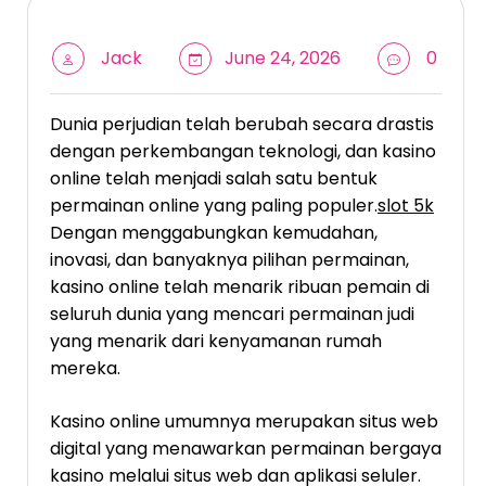
Jack
June 24, 2026
0
Dunia perjudian telah berubah secara drastis
dengan perkembangan teknologi, dan kasino
online telah menjadi salah satu bentuk
permainan online yang paling populer.
slot 5k
Dengan menggabungkan kemudahan,
inovasi, dan banyaknya pilihan permainan,
kasino online telah menarik ribuan pemain di
seluruh dunia yang mencari permainan judi
yang menarik dari kenyamanan rumah
mereka.
Kasino online umumnya merupakan situs web
digital yang menawarkan permainan bergaya
kasino melalui situs web dan aplikasi seluler.