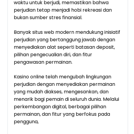
waktu untuk berjudi, memastikan bahwa
perjudian tetap menjadi hobi rekreasi dan
bukan sumber stres finansial.
Banyak situs web modern mendukung inisiatif
perjudian yang bertanggung jawab dengan
menyediakan alat seperti batasan deposit,
pilihan pengecualian diri, dan fitur
pengawasan permainan.
Kasino online telah mengubah lingkungan
perjudian dengan menyediakan permainan
yang mudah diakses, mengesankan, dan
menarik bagi pemain di seluruh dunia. Melalui
perkembangan digital, berbagai pilihan
permainan, dan fitur yang berfokus pada
pengguna,