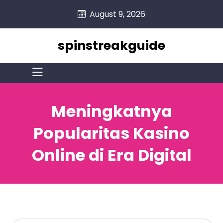
skip
August 9, 2026
to
content
spinstreakguide
Meningkatnya
Popularitas Kasino
Online di Era Digital