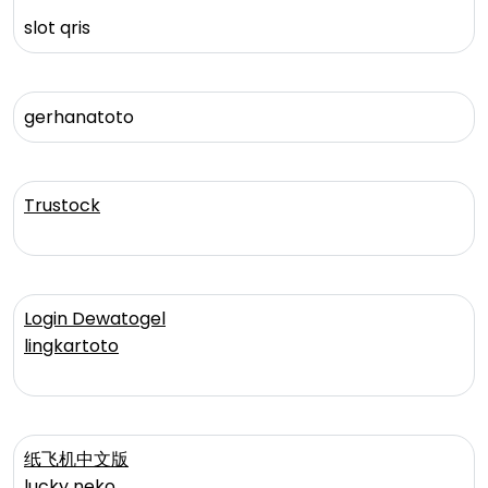
slot qris
gerhanatoto
Trustock
Login Dewatogel
lingkartoto
纸飞机中文版
lucky neko