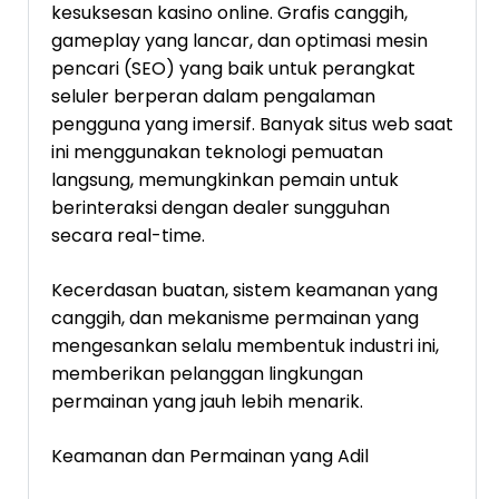
kesuksesan kasino online. Grafis canggih,
gameplay yang lancar, dan optimasi mesin
pencari (SEO) yang baik untuk perangkat
seluler berperan dalam pengalaman
pengguna yang imersif. Banyak situs web saat
ini menggunakan teknologi pemuatan
langsung, memungkinkan pemain untuk
berinteraksi dengan dealer sungguhan
secara real-time.
Kecerdasan buatan, sistem keamanan yang
canggih, dan mekanisme permainan yang
mengesankan selalu membentuk industri ini,
memberikan pelanggan lingkungan
permainan yang jauh lebih menarik.
Keamanan dan Permainan yang Adil