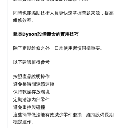
同時也能協助技術人員更快速掌握問題來源，提高
維修效率。
延長Dyson設備壽命的實用技巧
除了定期維修之外，日常使用習慣同樣重要。
以下建議值得參考：
按照產品說明操作
避免長時間連續運轉
保持乾燥存放環境
定期清潔內部零件
避免重摔與碰撞
這些簡單做法能有效減少零件磨損，維持設備長期
穩定運作。