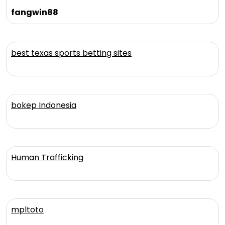
fangwin88
best texas sports betting sites
bokep Indonesia
Human Trafficking
mpltoto