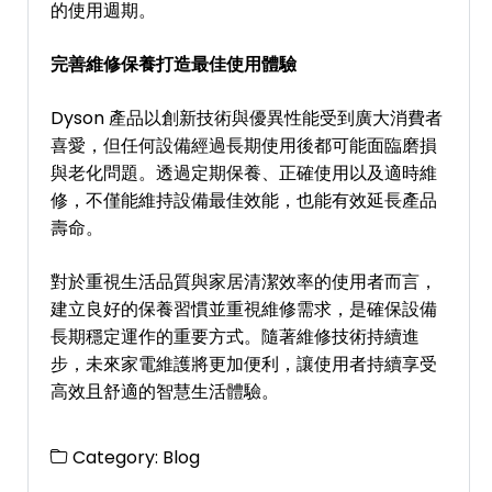
的使用週期。
完善維修保養打造最佳使用體驗
Dyson 產品以創新技術與優異性能受到廣大消費者
喜愛，但任何設備經過長期使用後都可能面臨磨損
與老化問題。透過定期保養、正確使用以及適時維
修，不僅能維持設備最佳效能，也能有效延長產品
壽命。
對於重視生活品質與家居清潔效率的使用者而言，
建立良好的保養習慣並重視維修需求，是確保設備
長期穩定運作的重要方式。隨著維修技術持續進
步，未來家電維護將更加便利，讓使用者持續享受
高效且舒適的智慧生活體驗。
Category:
Blog