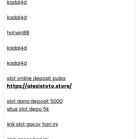
kadal4d
kadal4d
hotwin88
kadal4d
kadal4d
slot online deposit pulsa
https://alexistoto.store/
slot dana deposit 5000
situs slot depo 5k
link slot gacor hari ini