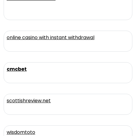
online casino with instant withdrawal
cmcbet
scottishreview.net
wisdomtoto