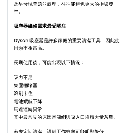
及早發現問題並處理，往往能避免更大的損壞發
生。
吸塵器維修需求最受關注
Dyson 吸塵器是許多家庭的重要清潔工具，因此使
用頻率相當高。
長期使用後，可能出現以下情況：
吸力不足
集塵桶堵塞
滾刷卡住
電池續航下降
馬達運轉異常
其中最常見的原因是濾網與吸入口堆積大量灰塵。
若未定期清潔，設備工作效率可能明顯降低。