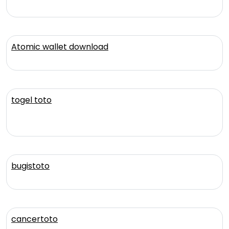
Atomic wallet download
togel toto
bugistoto
cancertoto