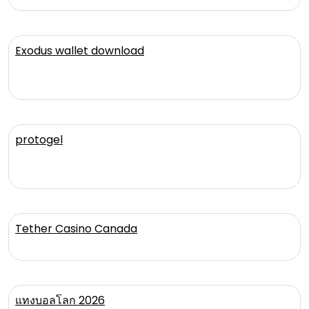
Exodus wallet download
protogel
Tether Casino Canada
แทงบอลโลก 2026