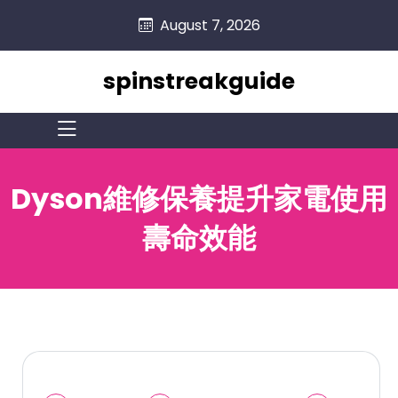
skip
August 7, 2026
to
content
spinstreakguide
Dyson維修保養提升家電使用
壽命效能