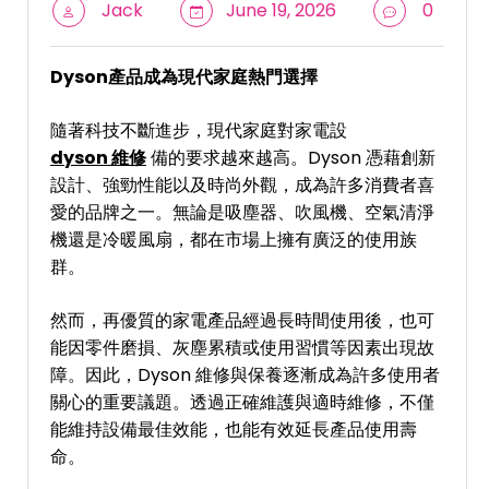
Jack
June 19, 2026
0
Dyson產品成為現代家庭熱門選擇
隨著科技不斷進步，現代家庭對家電設
dyson 維修
備的要求越來越高。Dyson 憑藉創新
設計、強勁性能以及時尚外觀，成為許多消費者喜
愛的品牌之一。無論是吸塵器、吹風機、空氣清淨
機還是冷暖風扇，都在市場上擁有廣泛的使用族
群。
然而，再優質的家電產品經過長時間使用後，也可
能因零件磨損、灰塵累積或使用習慣等因素出現故
障。因此，Dyson 維修與保養逐漸成為許多使用者
關心的重要議題。透過正確維護與適時維修，不僅
能維持設備最佳效能，也能有效延長產品使用壽
命。