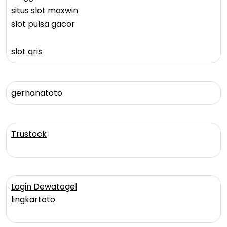
situs slot maxwin
slot pulsa gacor
slot qris
gerhanatoto
Trustock
Login Dewatogel
lingkartoto