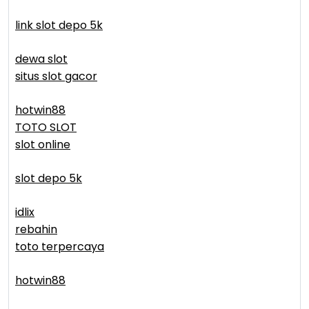
link slot depo 5k
dewa slot
situs slot gacor
hotwin88
TOTO SLOT
slot online
slot depo 5k
idlix
rebahin
toto terpercaya
hotwin88