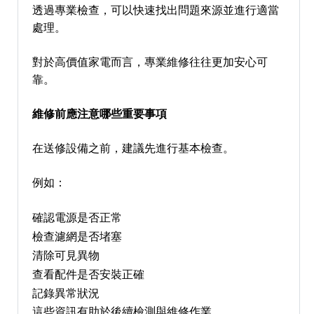
透過專業檢查，可以快速找出問題來源並進行適當
處理。
對於高價值家電而言，專業維修往往更加安心可
靠。
維修前應注意哪些重要事項
在送修設備之前，建議先進行基本檢查。
例如：
確認電源是否正常
檢查濾網是否堵塞
清除可見異物
查看配件是否安裝正確
記錄異常狀況
這些資訊有助於後續檢測與維修作業。