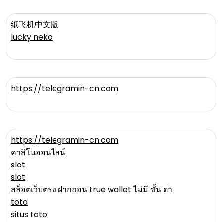
纸飞机中文版
lucky neko
https://telegramin-cn.com
https://telegramin-cn.com
คาสิโนออนไลน์
slot
slot
สล็อตเว็บตรง ฝากถอน true wallet ไม่มี ขั้น ต่ํา
toto
situs toto