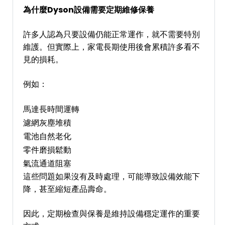
為什麼Dyson設備需要定期維修保養
許多人認為只要設備仍能正常運作，就不需要特別
維護。但實際上，家電長期使用後會累積許多看不
見的損耗。
例如：
馬達長時間運轉
濾網灰塵堆積
電池自然老化
零件磨損鬆動
氣流通道阻塞
這些問題如果沒有及時處理，可能導致設備效能下
降，甚至縮短產品壽命。
因此，定期檢查與保養是維持設備穩定運作的重要