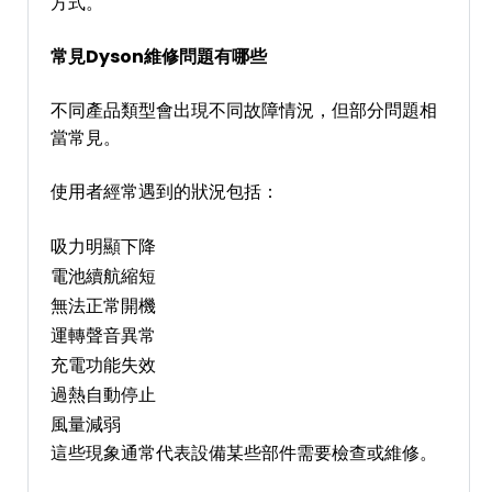
方式。
常見Dyson維修問題有哪些
不同產品類型會出現不同故障情況，但部分問題相
當常見。
使用者經常遇到的狀況包括：
吸力明顯下降
電池續航縮短
無法正常開機
運轉聲音異常
充電功能失效
過熱自動停止
風量減弱
這些現象通常代表設備某些部件需要檢查或維修。