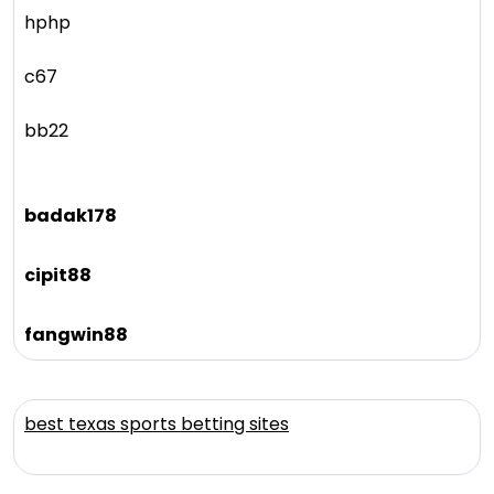
hphp
c67
bb22
badak178
cipit88
fangwin88
best texas sports betting sites