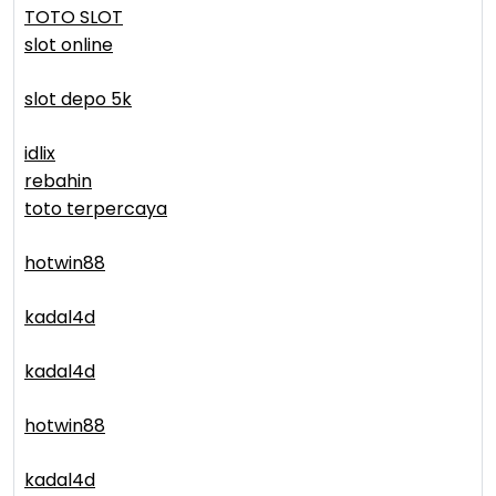
TOTO SLOT
slot online
slot depo 5k
idlix
rebahin
toto terpercaya
hotwin88
kadal4d
kadal4d
hotwin88
kadal4d