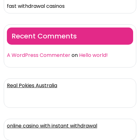
fast withdrawal casinos
Recent Comments
A WordPress Commenter
on
Hello world!
Real Pokies Australia
online casino with instant withdrawal