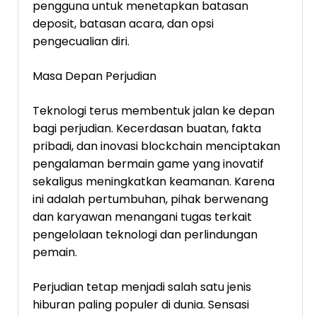
pengguna untuk menetapkan batasan
deposit, batasan acara, dan opsi
pengecualian diri.
Masa Depan Perjudian
Teknologi terus membentuk jalan ke depan
bagi perjudian. Kecerdasan buatan, fakta
pribadi, dan inovasi blockchain menciptakan
pengalaman bermain game yang inovatif
sekaligus meningkatkan keamanan. Karena
ini adalah pertumbuhan, pihak berwenang
dan karyawan menangani tugas terkait
pengelolaan teknologi dan perlindungan
pemain.
Perjudian tetap menjadi salah satu jenis
hiburan paling populer di dunia. Sensasi