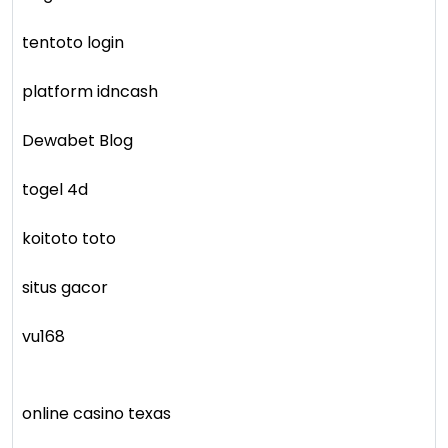
tentoto login
platform idncash
Dewabet Blog
togel 4d
koitoto toto
situs gacor
vu168
online casino texas