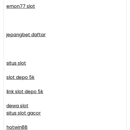
emon77 slot
jepangbet daftar
situs slot
slot depo 5k
link slot depo 5k
dewa slot
situs slot gacor
hotwin88