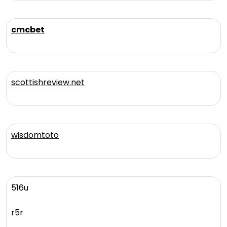
cmcbet
scottishreview.net
wisdomtoto
516u
r5r