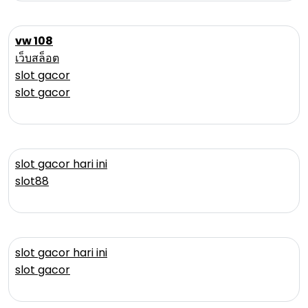
vw 108
เว็บสล็อต
slot gacor
slot gacor
slot gacor hari ini
slot88
slot gacor hari ini
slot gacor