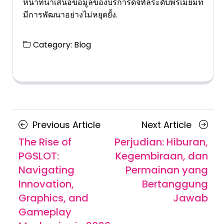
หน้าที่นำเสนอข้อมูลของบริการดิจิทัลระดับพรีเมียมที่
มีการพัฒนาอย่างไม่หยุดยั้ง.
Category:
Blog
Posts
Previous
Next
Previous Article
Next Article
navigation
Article
Article
The Rise of
Perjudian: Hiburan,
PGSLOT:
Kegembiraan, dan
Navigating
Permainan yang
Innovation,
Bertanggung
Graphics, and
Jawab
Gameplay