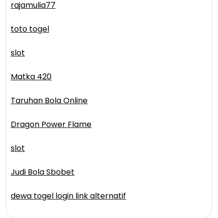
rajamulia77
toto togel
slot
Matka 420
Taruhan Bola Online
Dragon Power Flame
slot
Judi Bola Sbobet
dewa togel login link alternatif